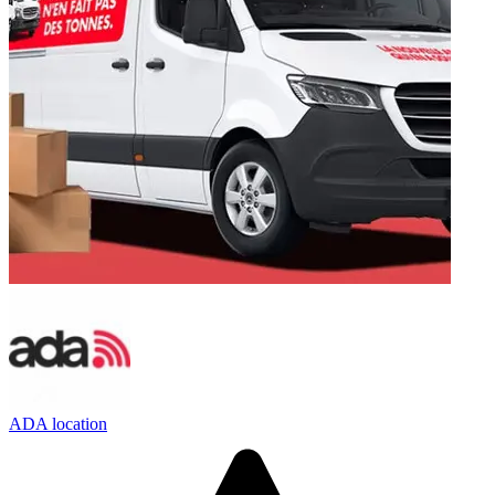
ADA location