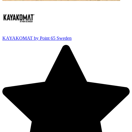
KAYAKOMAT by Point 65 Sweden