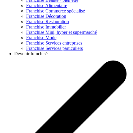
Franchise
Beauté - bien être
Franchise
Alimentaire
Franchise
Commerce spécialisé
Franchise
Décoration
Franchise
Restauration
Franchise
Immobilier
Franchise
Mini, hyper et supermarché
Franchise
Mode
Franchise
Services entreprises
Franchise
Services particuliers
Devenir franchisé