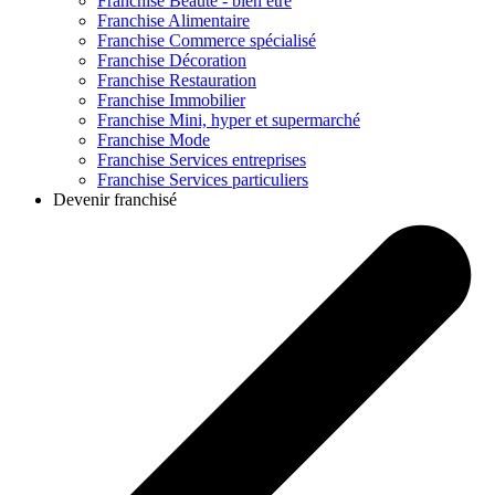
Franchise
Beauté - bien être
Franchise
Alimentaire
Franchise
Commerce spécialisé
Franchise
Décoration
Franchise
Restauration
Franchise
Immobilier
Franchise
Mini, hyper et supermarché
Franchise
Mode
Franchise
Services entreprises
Franchise
Services particuliers
Devenir franchisé