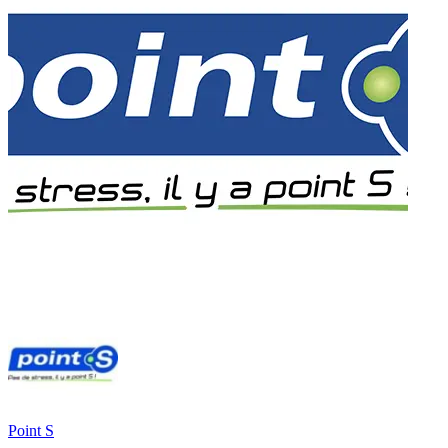
Point S