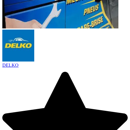
DELKO