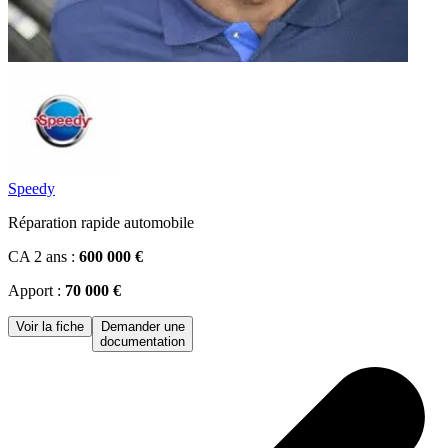
Speedy
Réparation rapide automobile
CA 2 ans :
600 000 €
Apport :
70 000 €
Voir la fiche
Demander une
documentation