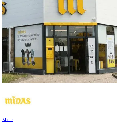
Midas