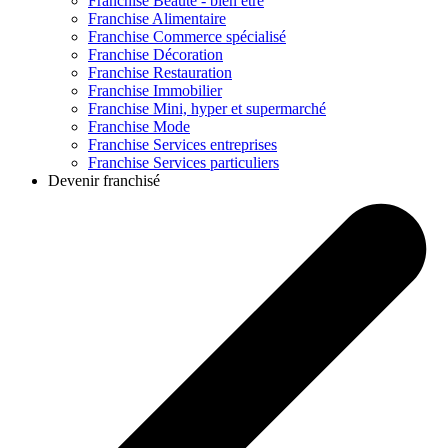
Franchise
Beauté - bien être
Franchise
Alimentaire
Franchise
Commerce spécialisé
Franchise
Décoration
Franchise
Restauration
Franchise
Immobilier
Franchise
Mini, hyper et supermarché
Franchise
Mode
Franchise
Services entreprises
Franchise
Services particuliers
Devenir franchisé