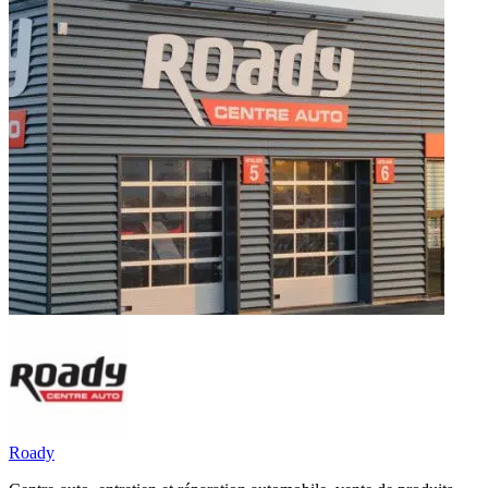
Roady