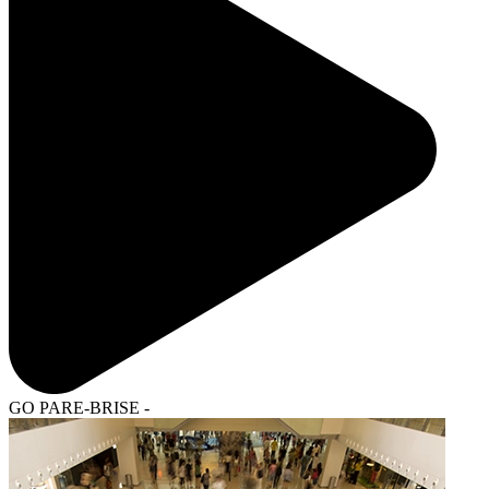
GO PARE-BRISE -