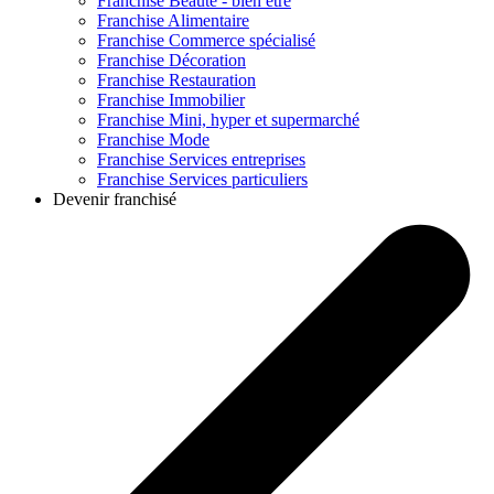
Franchise
Beauté - bien être
Franchise
Alimentaire
Franchise
Commerce spécialisé
Franchise
Décoration
Franchise
Restauration
Franchise
Immobilier
Franchise
Mini, hyper et supermarché
Franchise
Mode
Franchise
Services entreprises
Franchise
Services particuliers
Devenir franchisé