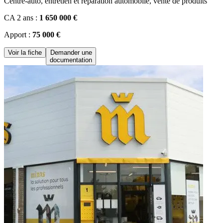
Centre-auto, entretien et réparation automobile, vente de produits
CA 2 ans :
1 650 000 €
Apport :
75 000 €
Voir la fiche
Demander une
documentation