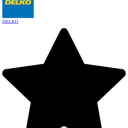
DELKO