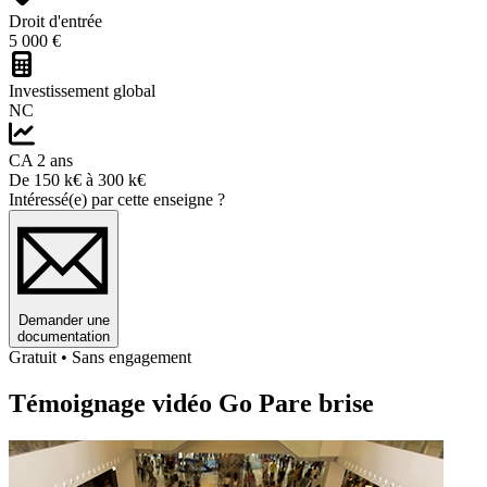
Droit d'entrée
5 000 €
Investissement global
NC
CA 2 ans
De 150 k€ à 300 k€
Intéressé(e) par cette enseigne ?
Demander une
documentation
Gratuit • Sans engagement
Témoignage vidéo Go Pare brise