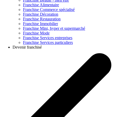
Franchise
Beauté - bien être
Franchise
Alimentaire
Franchise
Commerce spécialisé
Franchise
Décoration
Franchise
Restauration
Franchise
Immobilier
Franchise
Mini, hyper et supermarché
Franchise
Mode
Franchise
Services entreprises
Franchise
Services particuliers
Devenir franchisé