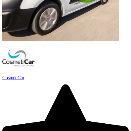
CosmétiCar