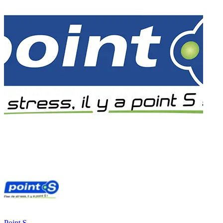
Point S