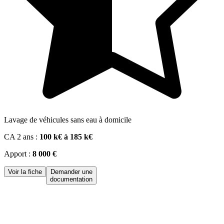
Lavage de véhicules sans eau à domicile
CA 2 ans :
100 k€ à 185 k€
Apport :
8 000 €
Voir la fiche
Demander une
documentation