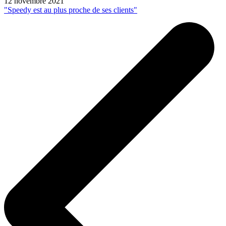
12 novembre 2021
"Speedy est au plus proche de ses clients"