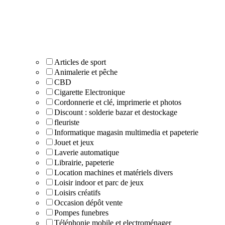
Articles de sport
Animalerie et pêche
CBD
Cigarette Electronique
Cordonnerie et clé, imprimerie et photos
Discount : solderie bazar et destockage
fleuriste
Informatique magasin multimedia et papeterie
Jouet et jeux
Laverie automatique
Librairie, papeterie
Location machines et matériels divers
Loisir indoor et parc de jeux
Loisirs créatifs
Occasion dépôt vente
Pompes funebres
Téléphonie mobile et electroménager