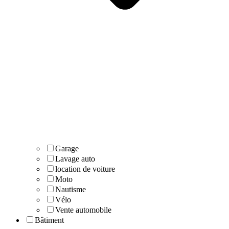
Garage
Lavage auto
location de voiture
Moto
Nautisme
Vélo
Vente automobile
Bâtiment