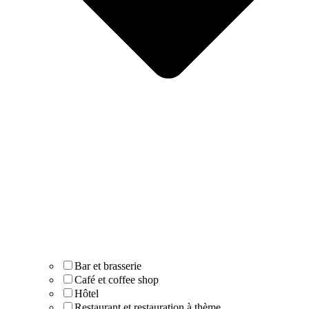
Bar et brasserie
Café et coffee shop
Hôtel
Restaurant et restauration à thème