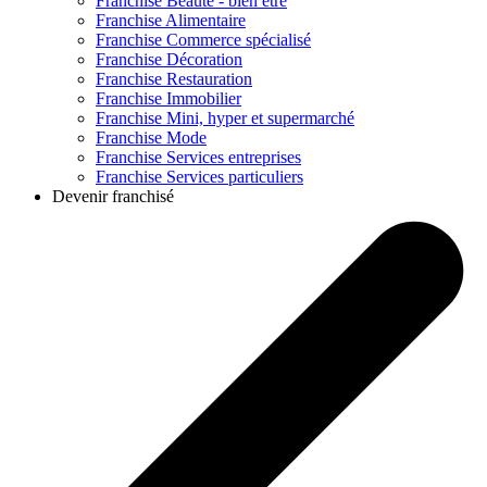
Franchise
Beauté - bien être
Franchise
Alimentaire
Franchise
Commerce spécialisé
Franchise
Décoration
Franchise
Restauration
Franchise
Immobilier
Franchise
Mini, hyper et supermarché
Franchise
Mode
Franchise
Services entreprises
Franchise
Services particuliers
Devenir franchisé