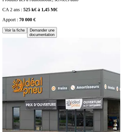
CA 2 ans :
525 k€ à 1,45 M€
Apport :
70 000 €
Voir la fiche
Demander une
documentation