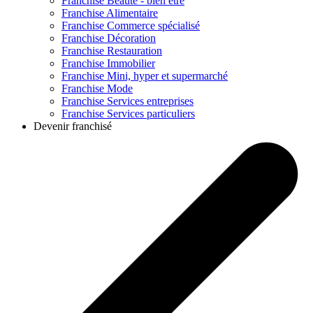
Franchise
Beauté - bien être
Franchise
Alimentaire
Franchise
Commerce spécialisé
Franchise
Décoration
Franchise
Restauration
Franchise
Immobilier
Franchise
Mini, hyper et supermarché
Franchise
Mode
Franchise
Services entreprises
Franchise
Services particuliers
Devenir franchisé