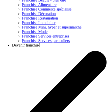
Franchise
Beauté - bien être
Franchise
Alimentaire
Franchise
Commerce spécialisé
Franchise
Décoration
Franchise
Restauration
Franchise
Immobilier
Franchise
Mini, hyper et supermarché
Franchise
Mode
Franchise
Services entreprises
Franchise
Services particuliers
Devenir franchisé