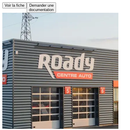
Voir la fiche
Demander une
documentation