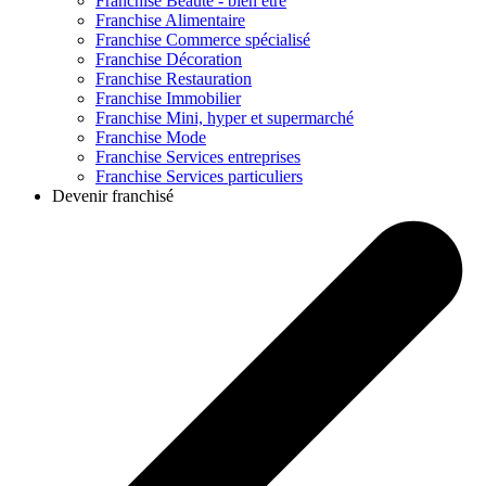
Franchise
Beauté - bien être
Franchise
Alimentaire
Franchise
Commerce spécialisé
Franchise
Décoration
Franchise
Restauration
Franchise
Immobilier
Franchise
Mini, hyper et supermarché
Franchise
Mode
Franchise
Services entreprises
Franchise
Services particuliers
Devenir franchisé