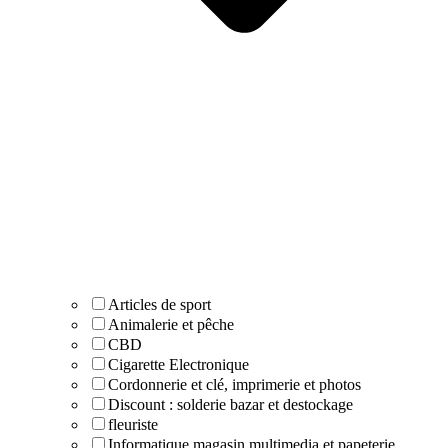
Articles de sport
Animalerie et pêche
CBD
Cigarette Electronique
Cordonnerie et clé, imprimerie et photos
Discount : solderie bazar et destockage
fleuriste
Informatique magasin multimedia et papeterie