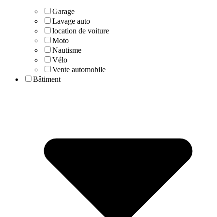
Garage
Lavage auto
location de voiture
Moto
Nautisme
Vélo
Vente automobile
Bâtiment