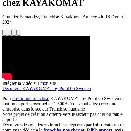
chez KAYAKOMAT
Gauthier Fernandez, Franchisé Kayakomat Annecy
-
le
16 février
2024
Intégrer la vidéo sur mon site
Découvrir KAYAKOMAT by Point 65 Sweden
Pour
ouvrir une franchise
KAYAKOMAT by Point 65 Sweden il
faut un apport personnel de 1 500 €. Vous souhaitez créer une
entreprise dans le secteur Franchise nautisme
Votre projet de création s'oriente vers le secteur pas cher ou faible
apport ?
Découvrez les meilleures franchises répérées par l'observatoire sur
notre page dédiée à la
franchise pas cher ou faible apport
, mais