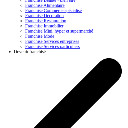
Franchise
Beauté - bien être
Franchise
Alimentaire
Franchise
Commerce spécialisé
Franchise
Décoration
Franchise
Restauration
Franchise
Immobilier
Franchise
Mini, hyper et supermarché
Franchise
Mode
Franchise
Services entreprises
Franchise
Services particuliers
Devenir franchisé