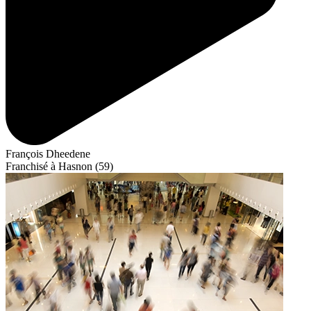
François Dheedene
Franchisé à Hasnon (59)