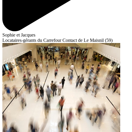
Sophie et Jacques
Locataires-gérants du Carrefour Contact de Le Maisnil (59)