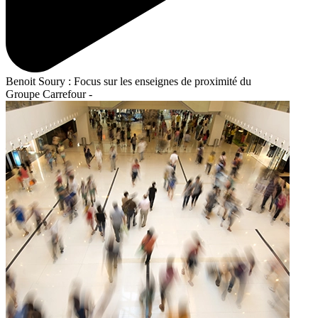
Benoit Soury : Focus sur les enseignes de proximité du
Groupe Carrefour -