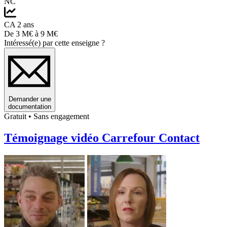
NC
CA 2 ans
De 3 M€ à 9 M€
Intéressé(e) par cette enseigne ?
Demander une
documentation
Gratuit • Sans engagement
Témoignage vidéo Carrefour Contact