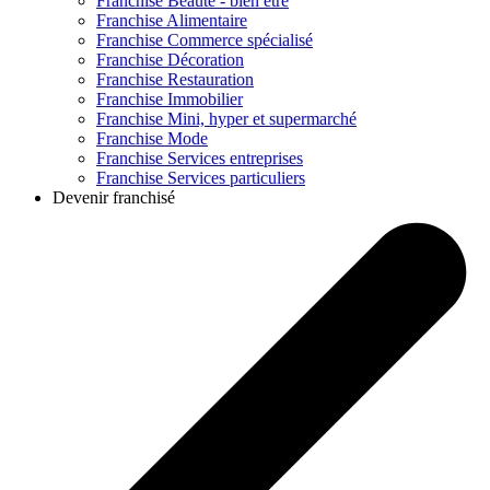
Franchise
Beauté - bien être
Franchise
Alimentaire
Franchise
Commerce spécialisé
Franchise
Décoration
Franchise
Restauration
Franchise
Immobilier
Franchise
Mini, hyper et supermarché
Franchise
Mode
Franchise
Services entreprises
Franchise
Services particuliers
Devenir franchisé