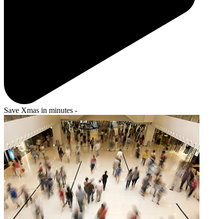
Save Xmas in minutes -