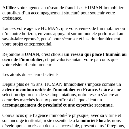
Affiliez votre agence au réseau de franchises HUMAN Immobilier
et profitez d’un accompagnement structuré pour soutenir votre
croissance.
Lancez votre agence HUMAN, que vous veniez de l’immobilier ou
d’un autre horizon, en vous appuyant sur un modèle performant au
savoir-faire éprouvé, pensé pour sécuriser et inscrire durablement
votre projet entrepreneurial.
Rejoindre HUMAN, c’est choisir
un réseau qui place l’humain au
cœur de l’immobilier
, et qui valorise autant votre parcours que
votre vision d’entrepreneur.
Les atouts du secteur d'activité
Depuis plus de 45 ans, HUMAN Immobilier s’impose comme un
acteur incontournable de l’immobilier en France
. Grâce à une
sélection rigoureuse de ses implantations, notre réseau s’ancre au
cœur des marchés locaux pour offrir à chaque client un
accompagnement de proximité et une expertise reconnue
.
Convaincus que l’agence immobilière physique, avec sa vitrine et
son ancrage territorial, reste essentielle à la
notoriété locale
, nous
développons un réseau dense et accessible, présent dans 10 régions,