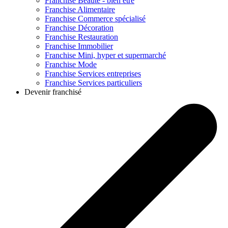
Franchise
Beauté - bien être
Franchise
Alimentaire
Franchise
Commerce spécialisé
Franchise
Décoration
Franchise
Restauration
Franchise
Immobilier
Franchise
Mini, hyper et supermarché
Franchise
Mode
Franchise
Services entreprises
Franchise
Services particuliers
Devenir franchisé