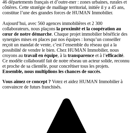
46 départements français et d’outre-mer : zones urbaines, rurales et
côtières. Cette stratégie de maillage territorial, initiée il y a 45 ans,
constitue l’une des grandes forces de HUMAN Immobilier.
Aujourd’hui, avec 560 agences immobilières et 2 300
collaborateurs, nous plaçons
la proximité et la coopération au
cœur de notre démarche
. Chaque projet immobilier bénéficie des
synergies mises en places par nos équipes : lorsqu’un conseiller
reçoit un mandat de vente, c’est l’ensemble du réseau qui a la
possibilité de vendre le bien. Chez HUMAN Immobilier, nous
croyons au
travail en équipe
, à la
transparence
et à l’
efficacité
.
Ce modèle collaboratif fait de notre réseau un acteur solide, reconnu
et proche de sa clientèle, pour concrétiser tous les projets.
Ensemble, nous multiplions les chances de succès
.
Vous aimez ce concept ?
Votez et aidez HUMAN Immobilier à
convaincre de futurs franchisés.