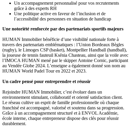
Un accompagnement personnalisé pour vos recrutements
grâce à des experts RH
Une politique active en faveur de l’inclusion et de
l’accessibilité des personnes en situation de handicap
Une notoriété renforcée par des partenariats sportifs majeurs
HUMAN Immobilier bénéficie d’une visibilité nationale forte à
travers des partenariats emblématiques : l’Union Bordeaux Bègles
(rugby), le Limoges CSP (basket), Montpellier Handball (handball),
la joueuse de tennis fauteuil Ksénia Chasteau, ainsi que la voile avec
l’IMOCA HUMAN mené par le skipper Antoine Cornic, participant
au Vendée Globe 2024. L’enseigne a également donné son nom au
HUMAN World Padel Tour en 2022 et 2023.
Un cadre pensé pour entreprendre et réussir
Rejoindre HUMAN Immobilier, c’est évoluer dans un
environnement stimulant, collaboratif et orienté satisfaction client.
Le réseau cultive un esprit de famille professionnelle où chaque
franchisé est accompagné, valorisé et soutenu dans sa progression.
Grâce à un accompagnement structuré et à ENVOL Académie,
école interne, chaque entrepreneur dispose des clés pour réussir
durablement.