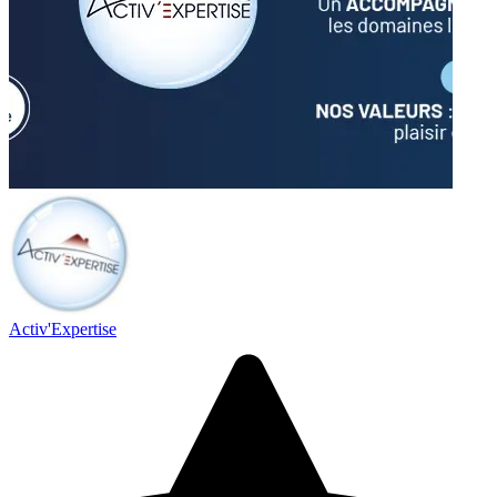
Activ'Expertise