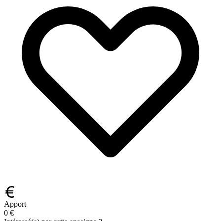
Apport
0 €