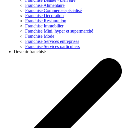
Franchise
Beauté - bien être
Franchise
Alimentaire
Franchise
Commerce spécialisé
Franchise
Décoration
Franchise
Restauration
Franchise
Immobilier
Franchise
Mini, hyper et supermarché
Franchise
Mode
Franchise
Services entreprises
Franchise
Services particuliers
Devenir franchisé