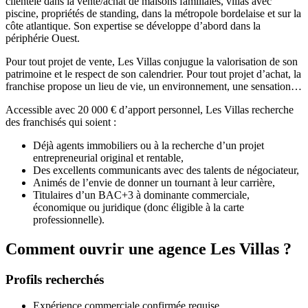
clientèle dans la vente/achat de maisons familiales, villas avec
piscine, propriétés de standing, dans la métropole bordelaise et sur la
côte atlantique. Son expertise se développe d’abord dans la
périphérie Ouest.
Pour tout projet de vente, Les Villas conjugue la valorisation de son
patrimoine et le respect de son calendrier. Pour tout projet d’achat, la
franchise propose un lieu de vie, un environnement, une sensation…
Accessible avec 20 000 € d’apport personnel, Les Villas recherche
des franchisés qui soient :
Déjà agents immobiliers ou à la recherche d’un projet
entrepreneurial original et rentable,
Des excellents communicants avec des talents de négociateur,
Animés de l’envie de donner un tournant à leur carrière,
Titulaires d’un BAC+3 à dominante commerciale,
économique ou juridique (donc éligible à la carte
professionnelle).
Comment ouvrir une agence Les Villas ?
Profils recherchés
Expérience commerciale confirmée requise