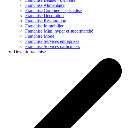
Franchise
Beauté - bien être
Franchise
Alimentaire
Franchise
Commerce spécialisé
Franchise
Décoration
Franchise
Restauration
Franchise
Immobilier
Franchise
Mini, hyper et supermarché
Franchise
Mode
Franchise
Services entreprises
Franchise
Services particuliers
Devenir franchisé