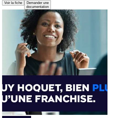
Voir la fiche
Demander une
documentation