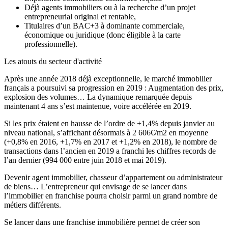
Déjà agents immobiliers ou à la recherche d’un projet
entrepreneurial original et rentable,
Titulaires d’un BAC+3 à dominante commerciale,
économique ou juridique (donc éligible à la carte
professionnelle).
Les atouts du secteur d'activité
Après une année 2018 déjà exceptionnelle, le marché immobilier
français a poursuivi sa progression en 2019 : Augmentation des prix,
explosion des volumes… La dynamique remarquée depuis
maintenant 4 ans s’est maintenue, voire accélérée en 2019.
Si les prix étaient en hausse de l’ordre de +1,4% depuis janvier au
niveau national, s’affichant désormais à 2 606€/m2 en moyenne
(+0,8% en 2016, +1,7% en 2017 et +1,2% en 2018), le nombre de
transactions dans l’ancien en 2019 a franchi les chiffres records de
l’an dernier (994 000 entre juin 2018 et mai 2019).
Devenir agent immobilier, chasseur d’appartement ou administrateur
de biens… L’entrepreneur qui envisage de se lancer dans
l’immobilier en franchise pourra choisir parmi un grand nombre de
métiers différents.
Se lancer dans une franchise immobilière permet de créer son