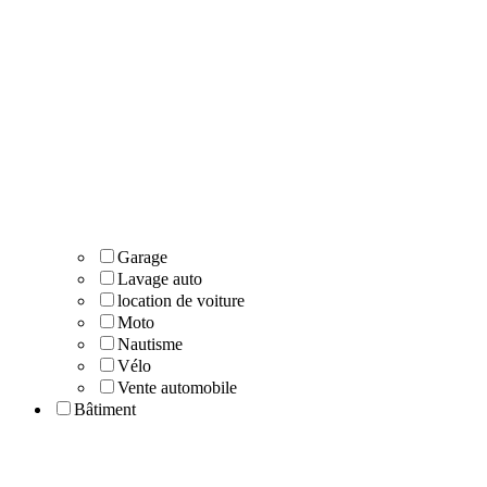
Garage
Lavage auto
location de voiture
Moto
Nautisme
Vélo
Vente automobile
Bâtiment