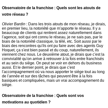
Observatoire de la franchise : Quels sont les atouts de
votre réseau ?
Olivier Bardin
: Dans les trois atouts de mon réseau, je dirais,
en premier lieu, la notoriété que m'apporte le réseau. Il y a
beaucoup de clients qui rentrent assez naturellement dans
l'agence, soit qui ont connu le réseau, je ne sais pas, par le
biais de la notoriété classique, la télé, etc. Soit aussi par le
biais des rencontres qu'ils ont pu faire avec des agents Guy
Hoquet, ça s'est bien passé et du coup, naturellement, ils
viennent chez nous. Le deuxième atout, je dirais que c'est la
convivialité qu'on arrive à retrouver à la fois entre franchisés
et au sein du siège. On peut se voir en dehors du business
aussi. Et le dernier point, je dirais que c'est
l'accompagnement où va nous apporter le siège tout au long
de l'année et sur des tâches qui peuvent être à la fois
basiques et compliquées, mais un vrai accompagnement du
siège.
Observatoire de la franchise : Quels sont vos
motivations au quotidien ?