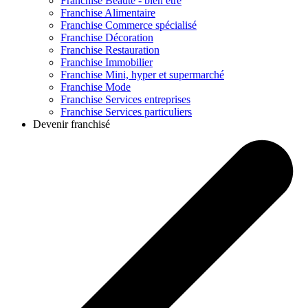
Franchise
Beauté - bien être
Franchise
Alimentaire
Franchise
Commerce spécialisé
Franchise
Décoration
Franchise
Restauration
Franchise
Immobilier
Franchise
Mini, hyper et supermarché
Franchise
Mode
Franchise
Services entreprises
Franchise
Services particuliers
Devenir franchisé