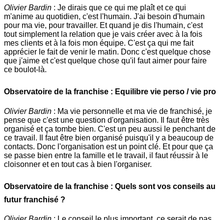
Olivier Bardin
: Je dirais que ce qui me plaît et ce qui
m'anime au quotidien, c'est l'humain. J'ai besoin d'humain
pour ma vie, pour travailler. Et quand je dis l'humain, c'est
tout simplement la relation que je vais créer avec à la fois
mes clients et à la fois mon équipe. C'est ça qui me fait
apprécier le fait de venir le matin. Donc c'est quelque chose
que j'aime et c'est quelque chose qu'il faut aimer pour faire
ce boulot-là.
Observatoire de la franchise : Equilibre vie perso / vie pro
Olivier Bardin
: Ma vie personnelle et ma vie de franchisé, je
pense que c'est une question d'organisation. Il faut être très
organisé et ça tombe bien. C'est un peu aussi le penchant de
ce travail. Il faut être bien organisé puisqu'il y a beaucoup de
contacts. Donc l'organisation est un point clé. Et pour que ça
se passe bien entre la famille et le travail, il faut réussir à le
cloisonner et en tout cas à bien l'organiser.
Observatoire de la franchise : Quels sont vos conseils au
futur franchisé ?
Olivier Bardin
: Le conseil le plus important, ce serait de pas