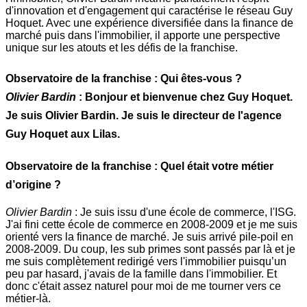
d'innovation et d'engagement qui caractérise le réseau Guy
Hoquet. Avec une expérience diversifiée dans la finance de
marché puis dans l'immobilier, il apporte une perspective
unique sur les atouts et les défis de la franchise.
Observatoire de la franchise : Qui êtes-vous ?
Olivier Bardin
: Bonjour et bienvenue chez Guy Hoquet.
Je suis Olivier Bardin. Je suis le directeur de l'agence
Guy Hoquet aux Lilas.
Observatoire de la franchise
:
Quel était votre métier
d’origine
?
Olivier Bardin
: Je suis issu d'une école de commerce, l'ISG.
J'ai fini cette école de commerce en 2008-2009 et je me suis
orienté vers la finance de marché. Je suis arrivé pile-poil en
2008-2009. Du coup, les sub primes sont passés par là et je
me suis complètement redirigé vers l'immobilier puisqu’un
peu par hasard, j'avais de la famille dans l'immobilier. Et
donc c'était assez naturel pour moi de me tourner vers ce
métier-là.