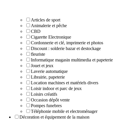
Articles de sport
Animalerie et pêche
CBD
Cigarette Electronique
Cordonnerie et clé, imprimerie et photos
Discount : solderie bazar et destockage
fleuriste
Informatique magasin multimedia et papeterie
Jouet et jeux
Laverie automatique
Librairie, papeterie
Location machines et matériels divers
Loisir indoor et parc de jeux
Loisirs créatifs
Occasion dépôt vente
Pompes funebres
Téléphonie mobile et electroménager
Décoration et équipement de la maison