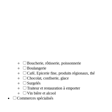
Boucherie, rôtisserie, poissonnerie
Boulangerie
Café, Epicerie fine, produits régionaux, thé
Chocolat, confiserie, glace
Surgelés
Traiteur et restauration à emporter
Vin bière et alcool
Commerces spécialisés