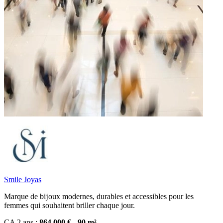
Smile Joyas
Marque de bĳoux modernes, durables et accessibles pour les
femmes qui souhaitent briller chaque jour.
CA 2 ans :
864 000 € - 90 m²