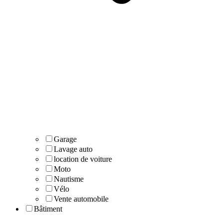
Garage
Lavage auto
location de voiture
Moto
Nautisme
Vélo
Vente automobile
Bâtiment