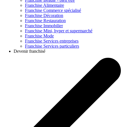
Franchise
Beauté - bien être
Franchise
Alimentaire
Franchise
Commerce spécialisé
Franchise
Décoration
Franchise
Restauration
Franchise
Immobilier
Franchise
Mini, hyper et supermarché
Franchise
Mode
Franchise
Services entreprises
Franchise
Services particuliers
Devenir franchisé