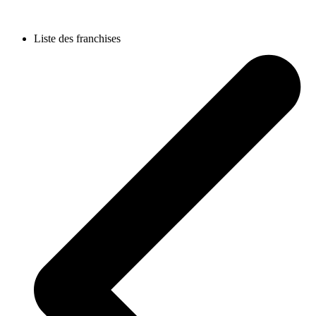
Liste des franchises