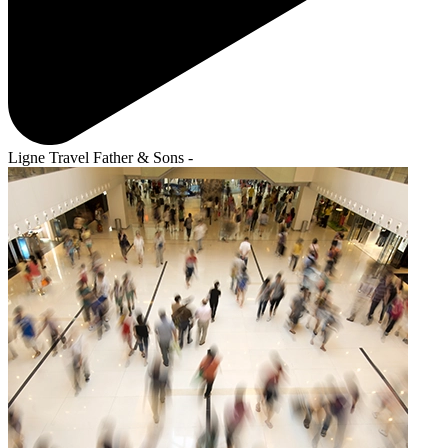
Ligne Travel Father & Sons -