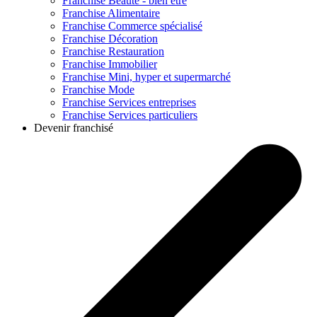
Franchise
Beauté - bien être
Franchise
Alimentaire
Franchise
Commerce spécialisé
Franchise
Décoration
Franchise
Restauration
Franchise
Immobilier
Franchise
Mini, hyper et supermarché
Franchise
Mode
Franchise
Services entreprises
Franchise
Services particuliers
Devenir franchisé