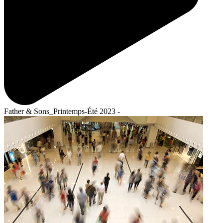
Father & Sons_Printemps-Été 2023 -