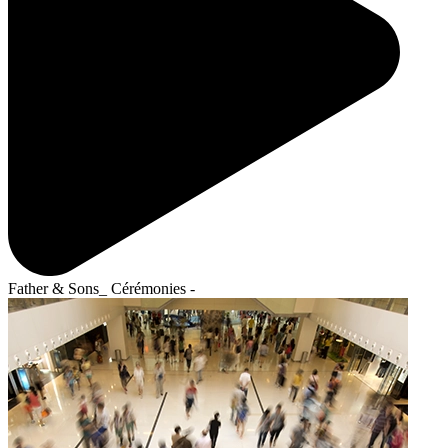
Father & Sons_ Cérémonies -