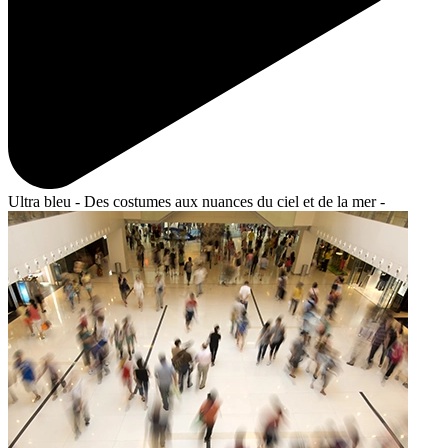
Ultra bleu - Des costumes aux nuances du ciel et de la mer -