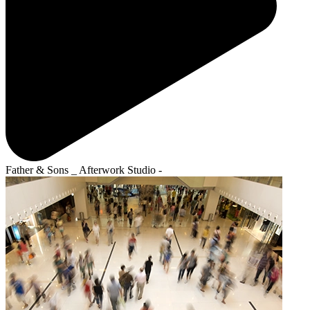
Father & Sons _ Afterwork Studio -