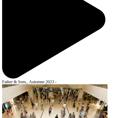
Father & Sons_ Automne 2023 -