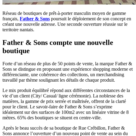
Réseau de boutiques de prêt-à-porter masculin moyen de gamme
français,
Father & Sons
poursuit le déploiement de son concept en
créant une nouvelle adresse. Une seconde ouverture réussie sur le
territoire nantais.
Father & Sons compte une nouvelle
boutique
Forte d’un réseau de plus de 50 points de vente, la marque Father &
Sons se distingue en proposant une expérience shopping moderne et
différenciante, une cohérence des collections, un merchandising
travaillé par thème soulignant les détails de chaque produit.
Le mix produit équilibré répond aux différentes circonstances de la
vie d’un client (City/ Casual/ ligne cérémonie). La noblesse des
matières, la gamme de prix serrée et maîtrisée, offrent de la clarté
pour le client. Le savoir-faire de Father & Sons s’exprime
idéalement sur des surfaces de 100m2 avec un linéaire vitrine de 8
mètres. 65% des boutiques se situent en centre-ville.
Après le beau succès de sa boutique de Rue Crébillon, Father &
Sons annonce l’ouverture d’un nouveau point de vente au sein du