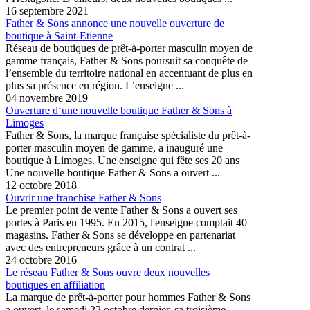
16 septembre 2021
Father & Sons annonce une nouvelle ouverture de
boutique à Saint-Etienne
Réseau de boutiques de prêt-à-porter masculin moyen de
gamme français, Father & Sons poursuit sa conquête de
l’ensemble du territoire national en accentuant de plus en
plus sa présence en région. L’enseigne ...
04 novembre 2019
Ouverture d‘une nouvelle boutique Father & Sons à
Limoges
Father & Sons, la marque française spécialiste du prêt-à-
porter masculin moyen de gamme, a inauguré une
boutique à Limoges. Une enseigne qui fête ses 20 ans
Une nouvelle boutique Father & Sons a ouvert ...
12 octobre 2018
Ouvrir une franchise Father & Sons
Le premier point de vente Father & Sons a ouvert ses
portes à Paris en 1995. En 2015, l'enseigne comptait 40
magasins. Father & Sons se développe en partenariat
avec des entrepreneurs grâce à un contrat ...
24 octobre 2016
Le réseau Father & Sons ouvre deux nouvelles
boutiques en affiliation
La marque de prêt-à-porter pour hommes Father & Sons
a ouvert, le samedi 22 octobre dernier, sa troisième