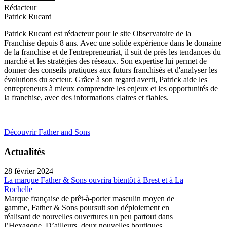
Rédacteur
Patrick Rucard
Patrick Rucard est rédacteur pour le site Observatoire de la
Franchise depuis 8 ans. Avec une solide expérience dans le domaine
de la franchise et de l'entrepreneuriat, il suit de près les tendances du
marché et les stratégies des réseaux. Son expertise lui permet de
donner des conseils pratiques aux futurs franchisés et d'analyser les
évolutions du secteur. Grâce à son regard averti, Patrick aide les
entrepreneurs à mieux comprendre les enjeux et les opportunités de
la franchise, avec des informations claires et fiables.
Découvrir Father and Sons
Actualités
28 février 2024
La marque Father & Sons ouvrira bientôt à Brest et à La
Rochelle
Marque française de prêt-à-porter masculin moyen de
gamme, Father & Sons poursuit son déploiement en
réalisant de nouvelles ouvertures un peu partout dans
l’Hexagone. D’ailleurs, deux nouvelles boutiques ...