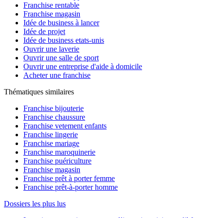
Franchise rentable
Franchise magasin
Idée de business à lancer
Idée de projet
Idée de business etats-unis
Ouvrir une laverie
Ouvrir une salle de sport
Ouvrir une entreprise d'aide à domicile
Acheter une franchise
Thématiques similaires
Franchise bijouterie
Franchise chaussure
Franchise vetement enfants
Franchise lingerie
Franchise mariage
Franchise maroquinerie
Franchise puériculture
Franchise magasin
Franchise prêt à porter femme
Franchise prêt-à-porter homme
Dossiers les plus lus