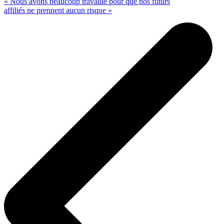
« Nous avons beaucoup travaillé pour que nos futurs
affiliés ne prennent aucun risque »