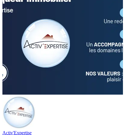
Activ'Expertise