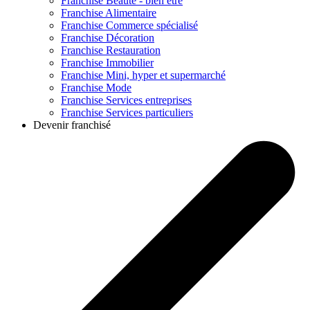
Franchise
Beauté - bien être
Franchise
Alimentaire
Franchise
Commerce spécialisé
Franchise
Décoration
Franchise
Restauration
Franchise
Immobilier
Franchise
Mini, hyper et supermarché
Franchise
Mode
Franchise
Services entreprises
Franchise
Services particuliers
Devenir franchisé