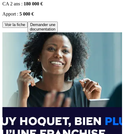
CA 2 ans :
180 000 €
Apport :
5 000 €
Voir la fiche
Demander une
documentation