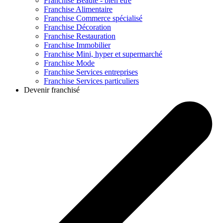
Franchise
Beauté - bien être
Franchise
Alimentaire
Franchise
Commerce spécialisé
Franchise
Décoration
Franchise
Restauration
Franchise
Immobilier
Franchise
Mini, hyper et supermarché
Franchise
Mode
Franchise
Services entreprises
Franchise
Services particuliers
Devenir franchisé