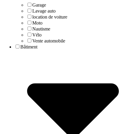
Garage
Lavage auto
location de voiture
Moto
Nautisme
Vélo
Vente automobile
Bâtiment