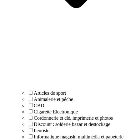
Articles de sport
Animalerie et pêche
CBD
Cigarette Electronique
Cordonnerie et clé, imprimerie et photos
Discount : solderie bazar et destockage
fleuriste
Informatique magasin multimedia et papeterie