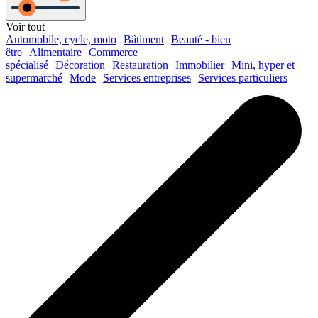
Voir tout
Automobile, cycle, moto
Bâtiment
Beauté - bien
être
Alimentaire
Commerce
spécialisé
Décoration
Restauration
Immobilier
Mini, hyper et
supermarché
Mode
Services entreprises
Services particuliers