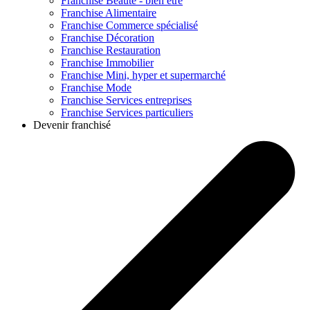
Franchise
Beauté - bien être
Franchise
Alimentaire
Franchise
Commerce spécialisé
Franchise
Décoration
Franchise
Restauration
Franchise
Immobilier
Franchise
Mini, hyper et supermarché
Franchise
Mode
Franchise
Services entreprises
Franchise
Services particuliers
Devenir franchisé