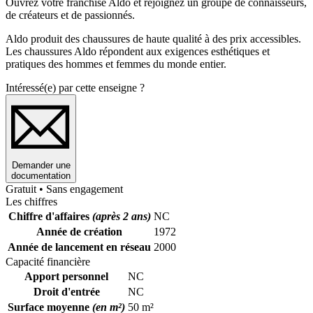
Ouvrez votre franchise Aldo et rejoignez un groupe de connaisseurs,
de créateurs et de passionnés.
Aldo produit des chaussures de haute qualité à des prix accessibles.
Les chaussures Aldo répondent aux exigences esthétiques et
pratiques des hommes et femmes du monde entier.
Intéressé(e) par cette enseigne ?
Demander une
documentation
Gratuit • Sans engagement
Les chiffres
Chiffre d'affaires
(après 2 ans)
NC
Année de création
1972
Année de lancement en réseau
2000
Capacité financière
Apport personnel
NC
Droit d'entrée
NC
Surface moyenne
(en m²)
50 m²