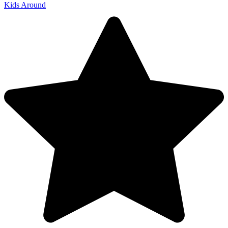
Kids Around