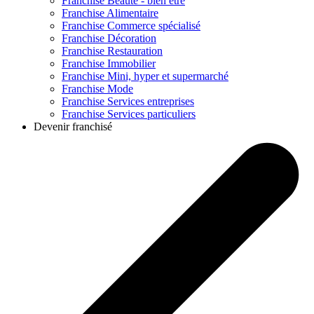
Franchise
Beauté - bien être
Franchise
Alimentaire
Franchise
Commerce spécialisé
Franchise
Décoration
Franchise
Restauration
Franchise
Immobilier
Franchise
Mini, hyper et supermarché
Franchise
Mode
Franchise
Services entreprises
Franchise
Services particuliers
Devenir franchisé