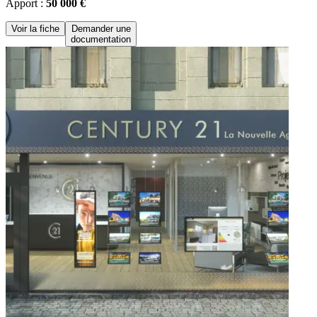
Apport :
50 000 €
Voir la fiche
Demander une
documentation