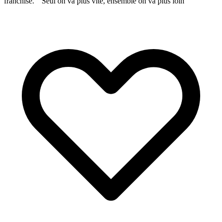
franchise. " Seul on va plus vite, ensemble on va plus loin"