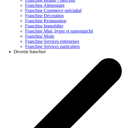
Franchise
Beauté - bien être
Franchise
Alimentaire
Franchise
Commerce spécialisé
Franchise
Décoration
Franchise
Restauration
Franchise
Immobilier
Franchise
Mini, hyper et supermarché
Franchise
Mode
Franchise
Services entreprises
Franchise
Services particuliers
Devenir franchisé