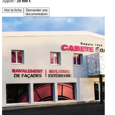
Apport :
20 000 €
Voir la fiche
Demander une
documentation