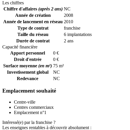
Les chiffres
Chiffre d'affaires
(après 2 ans)
NC
Année de création
2008
Année de lancement en réseau
2010
Type de contrat
franchise
Taille du réseau
6 implantations
Durée de contrat
2 ans
Capacité financière
Apport personnel
0 €
Droit d'entrée
0 €
Surface moyenne
(en m²)
75 m²
Investissement global
NC
Redevance
NC
Emplacement souhaité
Centre-ville
Centres commerciaux
Emplacement n°1
Intéressé(e) par la franchise ?
Les enseignes rentables à découvrir absolument :