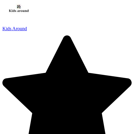
Kids Around