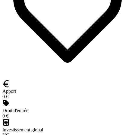
Apport
0 €
Droit d'entrée
0 €
Investissement global