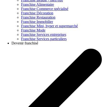
Franchise
Beauté - bien être
Franchise
Alimentaire
Franchise
Commerce spécialisé
Franchise
Décoration
Franchise
Restauration
Franchise
Immobilier
Franchise
Mini, hyper et supermarché
Franchise
Mode
Franchise
Services entreprises
Franchise
Services particuliers
Devenir franchisé