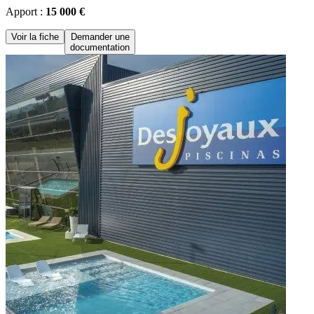
Apport :
15 000 €
Voir la fiche
Demander une
documentation