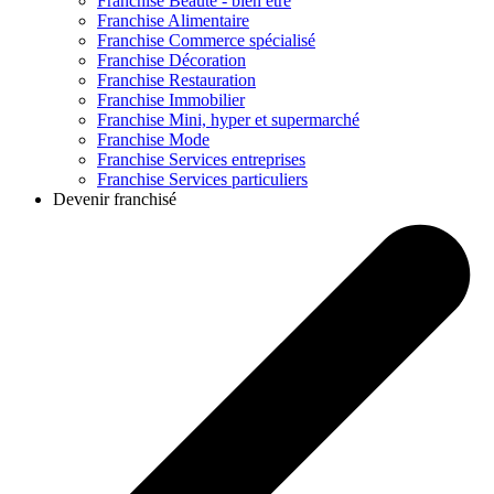
Franchise
Beauté - bien être
Franchise
Alimentaire
Franchise
Commerce spécialisé
Franchise
Décoration
Franchise
Restauration
Franchise
Immobilier
Franchise
Mini, hyper et supermarché
Franchise
Mode
Franchise
Services entreprises
Franchise
Services particuliers
Devenir franchisé