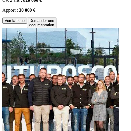
CA 2 ans :
820 000 €
Apport :
30 000 €
Voir la fiche
Demander une
documentation