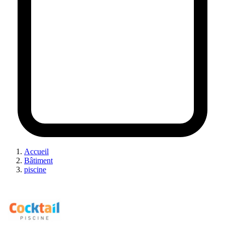
Accueil
Bâtiment
piscine