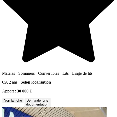
Matelas - Sommiers - Convertibles - Lits - Linge de lits
CA 2 ans :
Selon localisation
Apport :
30 000 €
Voir la fiche
Demander une
documentation