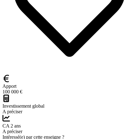
Apport
100 000 €
Investissement global
A préciser
CA 2 ans
A préciser
Intéressé(e) par cette enseigne ?