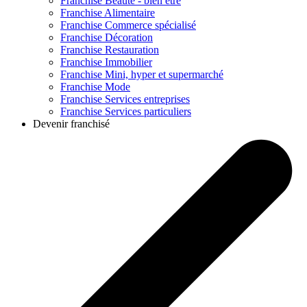
Franchise
Beauté - bien être
Franchise
Alimentaire
Franchise
Commerce spécialisé
Franchise
Décoration
Franchise
Restauration
Franchise
Immobilier
Franchise
Mini, hyper et supermarché
Franchise
Mode
Franchise
Services entreprises
Franchise
Services particuliers
Devenir franchisé