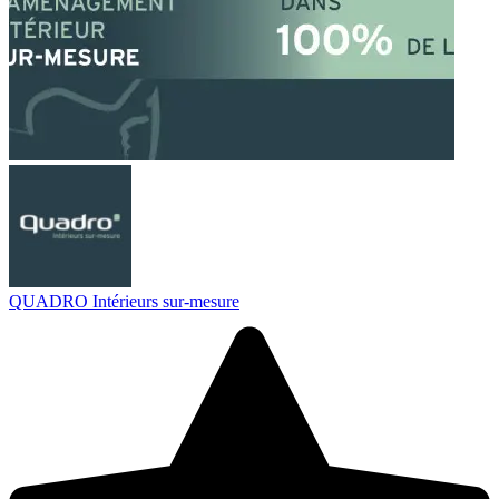
QUADRO Intérieurs sur-mesure