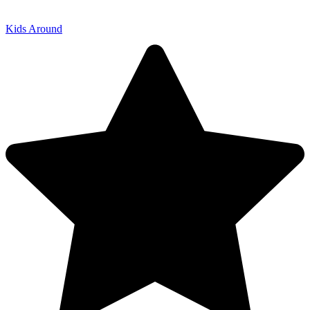
Kids Around