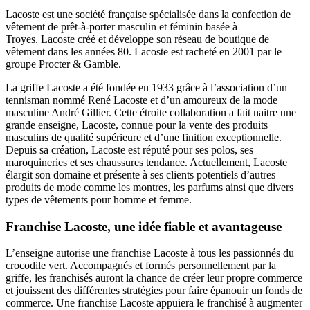
Lacoste est une société française spécialisée dans la confection de
vêtement de prêt-à-porter masculin et féminin basée à
Troyes. Lacoste créé et développe son réseau de boutique de
vêtement dans les années 80. Lacoste est racheté en 2001 par le
groupe Procter & Gamble.
La griffe Lacoste a été fondée en 1933 grâce à l’association d’un
tennisman nommé René Lacoste et d’un amoureux de la mode
masculine André Gillier. Cette étroite collaboration a fait naitre une
grande enseigne, Lacoste, connue pour la vente des produits
masculins de qualité supérieure et d’une finition exceptionnelle.
Depuis sa création, Lacoste est réputé pour ses polos, ses
maroquineries et ses chaussures tendance. Actuellement, Lacoste
élargit son domaine et présente à ses clients potentiels d’autres
produits de mode comme les montres, les parfums ainsi que divers
types de vêtements pour homme et femme.
Franchise Lacoste, une idée fiable et avantageuse
L’enseigne autorise une franchise Lacoste à tous les passionnés du
crocodile vert. Accompagnés et formés personnellement par la
griffe, les franchisés auront la chance de créer leur propre commerce
et jouissent des différentes stratégies pour faire épanouir un fonds de
commerce. Une franchise Lacoste appuiera le franchisé à augmenter