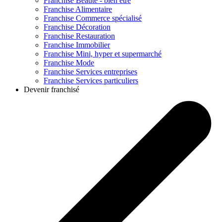
Franchise
Beauté - bien être
Franchise
Alimentaire
Franchise
Commerce spécialisé
Franchise
Décoration
Franchise
Restauration
Franchise
Immobilier
Franchise
Mini, hyper et supermarché
Franchise
Mode
Franchise
Services entreprises
Franchise
Services particuliers
Devenir franchisé