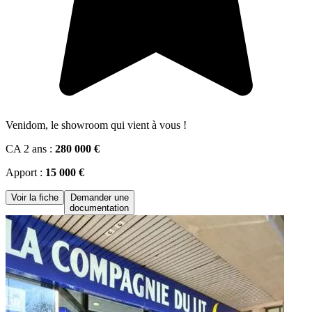
Venidom, le showroom qui vient à vous !
CA 2 ans :
280 000 €
Apport :
15 000 €
Voir la fiche
Demander une
documentation