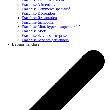
Franchise
Beauté - bien être
Franchise
Alimentaire
Franchise
Commerce spécialisé
Franchise
Décoration
Franchise
Restauration
Franchise
Immobilier
Franchise
Mini, hyper et supermarché
Franchise
Mode
Franchise
Services entreprises
Franchise
Services particuliers
Devenir franchisé