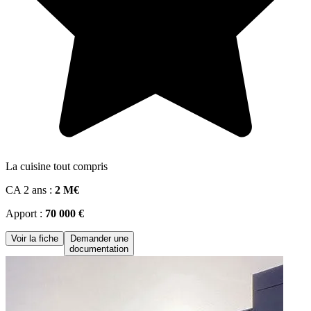
La cuisine tout compris
CA 2 ans :
2 M€
Apport :
70 000 €
Voir la fiche
Demander une
documentation