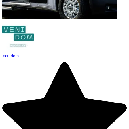
Venidom