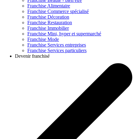
Franchise
Beauté - bien être
Franchise
Alimentaire
Franchise
Commerce spécialisé
Franchise
Décoration
Franchise
Restauration
Franchise
Immobilier
Franchise
Mini, hyper et supermarché
Franchise
Mode
Franchise
Services entreprises
Franchise
Services particuliers
Devenir franchisé