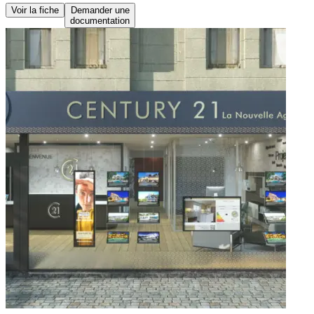
Voir la fiche
Demander une
documentation