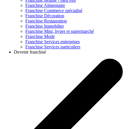
Franchise
Beauté - bien être
Franchise
Alimentaire
Franchise
Commerce spécialisé
Franchise
Décoration
Franchise
Restauration
Franchise
Immobilier
Franchise
Mini, hyper et supermarché
Franchise
Mode
Franchise
Services entreprises
Franchise
Services particuliers
Devenir franchisé