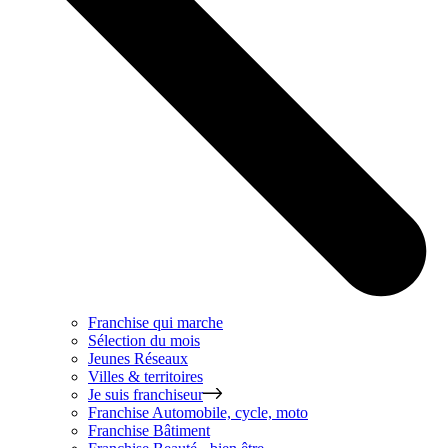
Franchise qui marche
Sélection du mois
Jeunes Réseaux
Villes & territoires
Je suis franchiseur
Franchise
Automobile, cycle, moto
Franchise
Bâtiment