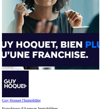
Guy Hoquet l'Immobilier
Franchiseur d'Agences Immobilières