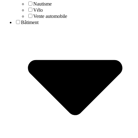
Nautisme
Vélo
Vente automobile
Bâtiment