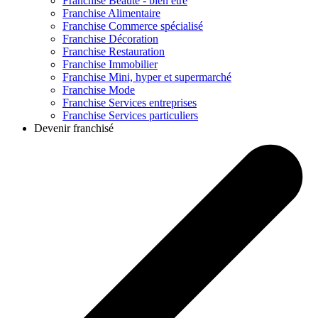
Franchise
Beauté - bien être
Franchise
Alimentaire
Franchise
Commerce spécialisé
Franchise
Décoration
Franchise
Restauration
Franchise
Immobilier
Franchise
Mini, hyper et supermarché
Franchise
Mode
Franchise
Services entreprises
Franchise
Services particuliers
Devenir franchisé