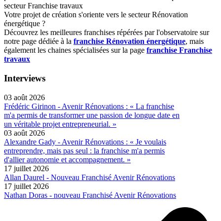
secteur Franchise travaux
Votre projet de création s'oriente vers le secteur Rénovation
énergétique ?
Découvrez les meilleures franchises répérées par l'observatoire sur
notre page dédiée à la
franchise Rénovation énergétique
, mais
également les chaines spécialisées sur la page
franchise Franchise
travaux
Interviews
03 août 2026
Frédéric Girinon - Avenir Rénovations : « La franchise
m'a permis de transformer une passion de longue date en
un véritable projet entrepreneurial. »
03 août 2026
Alexandre Gady - Avenir Rénovations : « Je voulais
entreprendre, mais pas seul : la franchise m'a permis
d'allier autonomie et accompagnement. »
17 juillet 2026
Allan Daurel - Nouveau Franchisé Avenir Rénovations
17 juillet 2026
Nathan Doras - nouveau Franchisé Avenir Rénovations