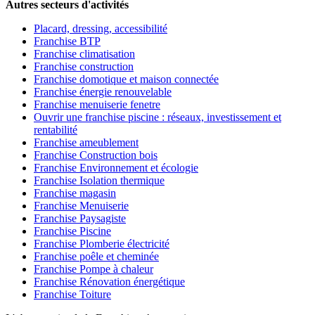
Autres secteurs d'activités
Placard, dressing, accessibilité
Franchise BTP
Franchise climatisation
Franchise construction
Franchise domotique et maison connectée
Franchise énergie renouvelable
Franchise menuiserie fenetre
Ouvrir une franchise piscine : réseaux, investissement et
rentabilité
Franchise ameublement
Franchise Construction bois
Franchise Environnement et écologie
Franchise Isolation thermique
Franchise magasin
Franchise Menuiserie
Franchise Paysagiste
Franchise Piscine
Franchise Plomberie électricité
Franchise poêle et cheminée
Franchise Pompe à chaleur
Franchise Rénovation énergétique
Franchise Toiture