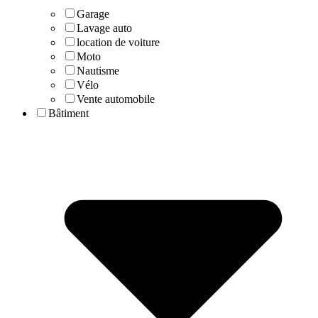
Garage
Lavage auto
location de voiture
Moto
Nautisme
Vélo
Vente automobile
Bâtiment