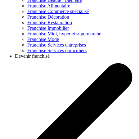
Franchise
Beauté - bien être
Franchise
Alimentaire
Franchise
Commerce spécialisé
Franchise
Décoration
Franchise
Restauration
Franchise
Immobilier
Franchise
Mini, hyper et supermarché
Franchise
Mode
Franchise
Services entreprises
Franchise
Services particuliers
Devenir franchisé