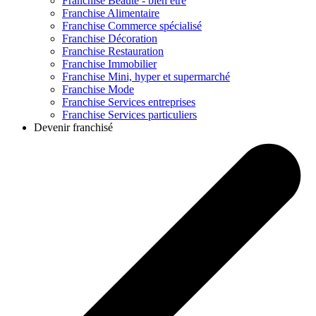
Franchise
Beauté - bien être
Franchise
Alimentaire
Franchise
Commerce spécialisé
Franchise
Décoration
Franchise
Restauration
Franchise
Immobilier
Franchise
Mini, hyper et supermarché
Franchise
Mode
Franchise
Services entreprises
Franchise
Services particuliers
Devenir franchisé