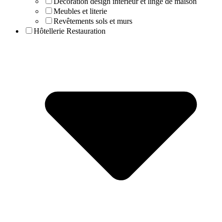
Décoration design interieur et linge de maison
Meubles et literie
Revêtements sols et murs
Hôtellerie Restauration