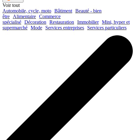
Voir tout
Automobile, cycle, moto
Bâtiment
Beauté - bien
être
Alimentaire
Commerce
spécialisé
Décoration
Restauration
Immobilier
Mini, hyper et
supermarché
Mode
Services entreprises
Services particuliers