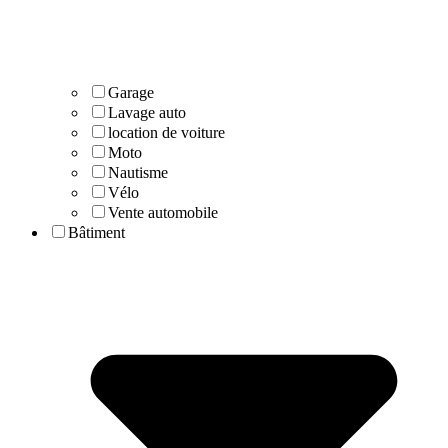
Garage
Lavage auto
location de voiture
Moto
Nautisme
Vélo
Vente automobile
Bâtiment