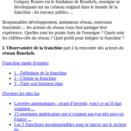
Grégory Roures est le fondateur de Bourkels, enseigne se
développant sur un créneau original dans le monde de la
franchise : les travaux publics ...
Responsables développement, animateurs réseau, nouveaux
franchisés ... les acteurs du réseau vous font partager leur
expérience. Quelles sont les points forts de l'enseigne ? Quels sont
les chiffres-clés du réseau ? Quel profil pour intégrer la franchise ?
L'Observatoire de la franchise
part à la rencontre des acteurs du
réseau Bourkels
.
Franchise mode d'emploi
1 - Définition de la franchise
2 - Choisir sa franchise
3 - Faire son business plan
Dossiers les plus lus
Laveries automatiques : avant d’investir, voici ce qu’il faut
vraiment ...
15 enseignes américaines qui n’existent pas (ou très peu) en
France ...
Les 5 franchises incontournables pour se lancer sur le secteur
du ...