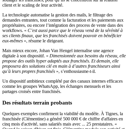
client et le scaling de leur activité.
La technologie automatise la gestion des mails, le filtrage des
demandes entrantes, tout comme la facturation et les paiements aux
propriétaires, ou encore l’intégration des process de vente dans des
workflows. «
C’est aussi parce que le réseau vend de la sérénité à
ses clients finaux, que les franchisés doivent pouvoir en bénéficier
eux-mêmes
», résume le dirigeant.
Mais mieux encore, Johan Van Hengel internalise une agence
digitale à son dispositif. «
Dimensionnée aux besoins du réseau, elle
propose des outils hyper adaptés aux franchisés. Et demain, elle
proposera des solutions clé en main à d’autres franchiseurs ainsi
qu’à leurs propres franchisés
», s’enthousiasme-t-il.
Un dispositif ambitieux complété par des canaux internes efficaces
comme les groupes WhatsApp, les échanges mensuels et les
partages croisés entre franchisés.
Des résultats terrain probants
Quelques exemples confirment la viabilité du modèle. À Tignes, la
franchisée (Clémentine) a généré 500 000 € de chiffre d'affaires en
cinq mois d'activité, sans salariés mais avec ... 25 prestataires. «