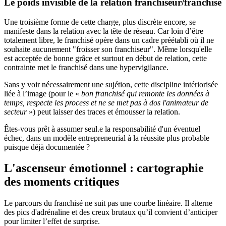
Le poids invisible de la relation franchiseur/franchisé
Une troisième forme de cette charge, plus discrète encore, se
manifeste dans la relation avec la tête de réseau. Car loin d’être
totalement libre, le franchisé opère dans un cadre préétabli où il ne
souhaite aucunement "froisser son franchiseur". Même lorsqu'elle
est acceptée de bonne grâce et surtout en début de relation, cette
contrainte met le franchisé dans une hypervigilance.
Sans y voir nécessairement une sujétion, cette discipline intériorisée
liée à l’image (pour le «
bon franchisé qui remonte les données à
temps, respecte les process et ne se met pas à dos l'animateur de
secteur
») peut laisser des traces et émousser la relation.
Êtes-vous prêt à assumer seul.e la responsabilité d'un éventuel
échec, dans un modèle entrepreneurial à la réussite plus probable
puisque déjà documentée ?
L'ascenseur émotionnel : cartographie
des moments critiques
Le parcours du franchisé ne suit pas une courbe linéaire. Il alterne
des pics d'adrénaline et des creux brutaux qu’il convient d’anticiper
pour limiter l’effet de surprise.