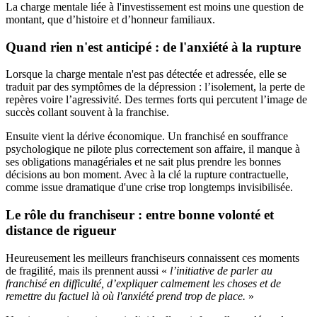
La charge mentale liée à l'investissement est moins une question de
montant, que d’histoire et d’honneur familiaux.
Quand rien n'est anticipé : de l'anxiété à la rupture
Lorsque la charge mentale n'est pas détectée et adressée, elle se
traduit par des symptômes de la dépression : l’isolement, la perte de
repères voire l’agressivité. Des termes forts qui percutent l’image de
succès collant souvent à la franchise.
Ensuite vient la dérive économique. Un franchisé en souffrance
psychologique ne pilote plus correctement son affaire, il manque à
ses obligations managériales et ne sait plus prendre les bonnes
décisions au bon moment. Avec à la clé la rupture contractuelle,
comme issue dramatique d'une crise trop longtemps invisibilisée.
Le rôle du franchiseur : entre bonne volonté et
distance de rigueur
Heureusement les meilleurs franchiseurs connaissent ces moments
de fragilité, mais ils prennent aussi «
l’initiative de parler au
franchisé en difficulté, d’expliquer calmement les choses et de
remettre du factuel là où l'anxiété prend trop de place.
»