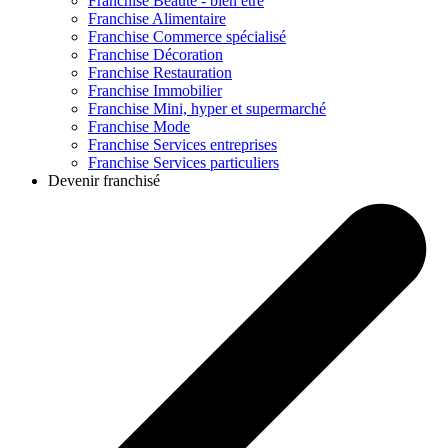
Franchise
Beauté - bien être
Franchise
Alimentaire
Franchise
Commerce spécialisé
Franchise
Décoration
Franchise
Restauration
Franchise
Immobilier
Franchise
Mini, hyper et supermarché
Franchise
Mode
Franchise
Services entreprises
Franchise
Services particuliers
Devenir franchisé