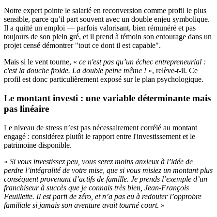
Notre expert pointe le salarié en reconversion comme profil le plus
sensible, parce qu’il part souvent avec un double enjeu symbolique.
Il a quitté un emploi — parfois valorisant, bien rémunéré et pas
toujours de son plein gré, et il prend à témoin son entourage dans un
projet censé démontrer "tout ce dont il est capable".
Mais si le vent tourne, «
ce n'est pas qu’un échec entrepreneurial :
c'est la douche froide. La double peine même !
», relève-t-il. Ce
profil est donc particulièrement exposé sur le plan psychologique.
Le montant investi : une variable déterminante mais
pas linéaire
Le niveau de stress n’est pas nécessairement corrélé au montant
engagé : considérez plutôt le rapport entre l'investissement et le
patrimoine disponible.
«
Si vous investissez peu, vous serez moins anxieux à l’idée de
perdre l’intégralité de votre mise, que si vous misiez un montant plus
conséquent provenant d’actifs de famille. Je prends l’exemple d’un
franchiseur à succès que je connais très bien, Jean-François
Feuillette. Il est parti de zéro, et n’a pas eu à redouter l’opprobre
familiale si jamais son aventure avait tourné court.
»