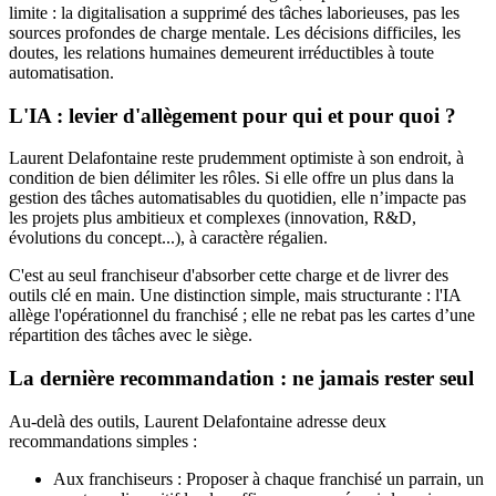
limite : la digitalisation a supprimé des tâches laborieuses, pas les
sources profondes de charge mentale. Les décisions difficiles, les
doutes, les relations humaines demeurent irréductibles à toute
automatisation.
L'IA : levier d'allègement pour qui et pour quoi ?
Laurent Delafontaine reste prudemment optimiste à son endroit, à
condition de bien délimiter les rôles. Si elle offre un plus dans la
gestion des tâches automatisables du quotidien, elle n’impacte pas
les projets plus ambitieux et complexes (innovation, R&D,
évolutions du concept...), à caractère régalien.
C'est au seul franchiseur d'absorber cette charge et de livrer des
outils clé en main. Une distinction simple, mais structurante : l'IA
allège l'opérationnel du franchisé ; elle ne rebat pas les cartes d’une
répartition des tâches avec le siège.
La dernière recommandation : ne jamais rester seul
Au-delà des outils, Laurent Delafontaine adresse deux
recommandations simples :
Aux franchiseurs : Proposer à chaque franchisé un parrain, un