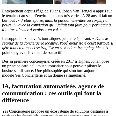
Entrepreneur depuis l'âge de 19 ans, Johan Van Hengel a appris sur
le terrain et au sein d’environnements très variés. A 28 ans, il fait un
burnout : «
J’étais épuisé, mais la passion chevillée au corps, j’ai
poursuivi avec la conviction qu’il fallait tout faire pour permettre à
d’autres d’éviter d’exploser en vol
. »
Le support aux activités touristiques peut être épuisant. «
Dans le
secteur de la conciergerie locative, l'opérateur isolé court partout. Il
gère tout en direct et se fragilise en se rendant irremplaçable.
» Au
point de grever la valeur de son actif.
Dès sa première conciergerie, créée en 2017 à Tignes, Johan pose
un principe cardinal : tout automatiser pour pouvoir piloter le
business à distance. Une philosophie qui structure aujourd'hui le
modèle Yes Conciergerie et lui donne sa singularité.
IA, facturation automatisée, agence de
communication : ces outils qui font la
différence
Yes Conciergerie propose un écosystème de solutions destinées à
soulager les franchisés, pour qu’ils se concentrent sur la relation