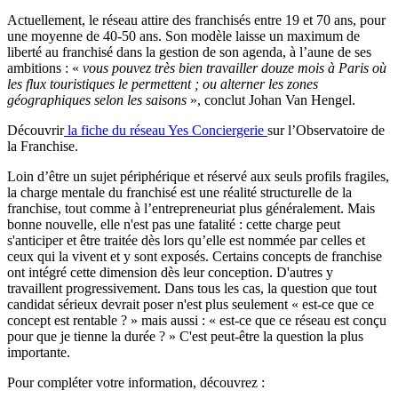
Actuellement, le réseau attire des franchisés entre 19 et 70 ans, pour
une moyenne de 40-50 ans. Son modèle laisse un maximum de
liberté au franchisé dans la gestion de son agenda, à l’aune de ses
ambitions : «
vous pouvez très bien travailler douze mois à Paris où
les flux touristiques le permettent ; ou alterner les zones
géographiques selon les saisons
», conclut Johan Van Hengel.
Découvrir
la fiche du réseau Yes Conciergerie
sur l’Observatoire de
la Franchise.
Loin d’être un sujet périphérique et réservé aux seuls profils fragiles,
la charge mentale du franchisé est une réalité structurelle de la
franchise, tout comme à l’entrepreneuriat plus généralement. Mais
bonne nouvelle, elle n'est pas une fatalité : cette charge peut
s'anticiper et être traitée dès lors qu’elle est nommée par celles et
ceux qui la vivent et y sont exposés. Certains concepts de franchise
ont intégré cette dimension dès leur conception. D'autres y
travaillent progressivement. Dans tous les cas, la question que tout
candidat sérieux devrait poser n'est plus seulement « est-ce que ce
concept est rentable ? » mais aussi : « est-ce que ce réseau est conçu
pour que je tienne la durée ? » C'est peut-être la question la plus
importante.
Pour compléter votre information, découvrez :