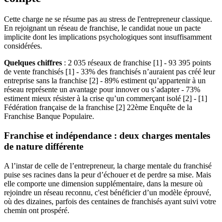
Cette charge ne se résume pas au stress de l'entrepreneur classique.
En rejoignant un réseau de franchise, le candidat noue un pacte
implicite dont les implications psychologiques sont insuffisamment
considérées.
Quelques chiffres
: 2 035 réseaux de franchise [1] - 93 395 points
de vente franchisés [1] - 33% des franchisés n’auraient pas créé leur
entreprise sans la franchise [2] - 89% estiment qu’appartenir à un
réseau représente un avantage pour innover ou s’adapter - 73%
estiment mieux résister à la crise qu’un commerçant isolé [2] - [1]
Fédération française de la franchise [2] 22ème Enquête de la
Franchise Banque Populaire.
Franchise et indépendance : deux charges mentales
de nature différente
A l’instar de celle de l’entrepreneur, la charge mentale du franchisé
puise ses racines dans la peur d’échouer et de perdre sa mise. Mais
elle comporte une dimension supplémentaire, dans la mesure où
rejoindre un réseau reconnu, c'est bénéficier d’un modèle éprouvé,
où des dizaines, parfois des centaines de franchisés ayant suivi votre
chemin ont prospéré.