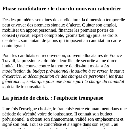
Phase candidature : le choc du nouveau calendrier
Dès les premières semaines de candidature, la dimension temporelle
peut envoyer des premiers signaux d’alerte. Quitter son emploi,
mobiliser un apport personnel, financer les premiers postes de
conseil (avocat, expert-comptable, géomarketing) puis les droits
d'entrée... sont autant de jalons qui imposent au candidat un cadre
contraignant.
Pour les candidats en reconversion, souvent allocataires de France
Travail, la pression est double : leur filet de sécurité a une durée
limitée. Une course contre la montre de dix-huit mois. «
La
modélisation du budget prévisionnel (le salaire à se verser, le statut
d’exercice, la décomposition de des charges de personnel, les frais
généraux ...) embarque pour une bonne part la charge du candidat
», détaille le consultant.
La période de choix : l'euphorie trompeuse
Une fois l'enseigne choisie, le franchisé entre étonnamment dans une
période de sérénité voire de jouissance. Il connaît son budget
prévisionnel, a obtenu son financement, validé son emplacement et
signé son bail. Tout se concrétise et s’aligne dans son esprit... au