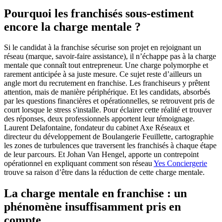
Pourquoi les franchisés sous-estiment
encore la charge mentale ?
Si le candidat à la franchise sécurise son projet en rejoignant un
réseau (marque, savoir-faire assistance), il n’échappe pas à la charge
mentale que connaît tout entrepreneur. Une charge polymorphe et
rarement anticipée à sa juste mesure. Ce sujet reste d’ailleurs un
angle mort du recrutement en franchise. Les franchiseurs y prêtent
attention, mais de manière périphérique. Et les candidats, absorbés
par les questions financières et opérationnelles, se retrouvent pris de
court lorsque le stress s'installe. Pour éclairer cette réalité et trouver
des réponses, deux professionnels apportent leur témoignage.
Laurent Delafontaine, fondateur du cabinet Axe Réseaux et
directeur du développement de Boulangerie Feuillette, cartographie
les zones de turbulences que traversent les franchisés à chaque étape
de leur parcours. Et Johan Van Hengel, apporte un contrepoint
opérationnel en expliquant comment son réseau
Yes Conciergerie
trouve sa raison d’être dans la réduction de cette charge mentale.
La charge mentale en franchise : un
phénomène insuffisamment pris en
compte