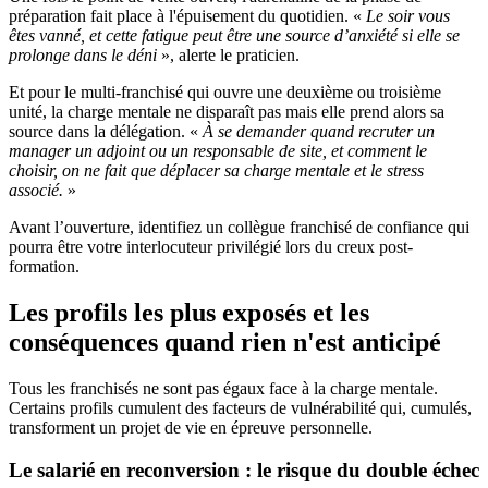
préparation fait place à l'épuisement du quotidien. «
Le soir vous
êtes vanné, et cette fatigue peut être une source d’anxiété si elle se
prolonge dans le déni
», alerte le praticien.
Et pour le multi-franchisé qui ouvre une deuxième ou troisième
unité, la charge mentale ne disparaît pas mais elle prend alors sa
source dans la délégation. «
À se demander quand recruter un
manager un adjoint ou un responsable de site, et comment le
choisir, on ne fait que déplacer sa charge mentale et le stress
associé.
»
Avant l’ouverture, identifiez un collègue franchisé de confiance qui
pourra être votre interlocuteur privilégié lors du creux post-
formation.
Les profils les plus exposés et les
conséquences quand rien n'est anticipé
Tous les franchisés ne sont pas égaux face à la charge mentale.
Certains profils cumulent des facteurs de vulnérabilité qui, cumulés,
transforment un projet de vie en épreuve personnelle.
Le salarié en reconversion : le risque du double échec