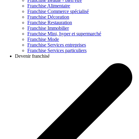
Franchise
Beauté - bien être
Franchise
Alimentaire
Franchise
Commerce spécialisé
Franchise
Décoration
Franchise
Restauration
Franchise
Immobilier
Franchise
Mini, hyper et supermarché
Franchise
Mode
Franchise
Services entreprises
Franchise
Services particuliers
Devenir franchisé