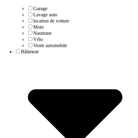
Garage
Lavage auto
location de voiture
Moto
Nautisme
Vélo
Vente automobile
Bâtiment