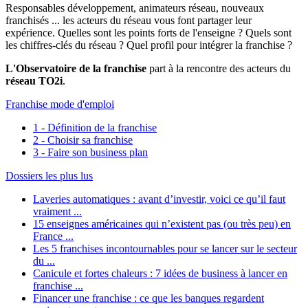
Responsables développement, animateurs réseau, nouveaux
franchisés ... les acteurs du réseau vous font partager leur
expérience. Quelles sont les points forts de l'enseigne ? Quels sont
les chiffres-clés du réseau ? Quel profil pour intégrer la franchise ?
L'Observatoire de la franchise
part à la rencontre des acteurs du
réseau TO2i
.
Franchise mode d'emploi
1 - Définition de la franchise
2 - Choisir sa franchise
3 - Faire son business plan
Dossiers les plus lus
Laveries automatiques : avant d’investir, voici ce qu’il faut
vraiment ...
15 enseignes américaines qui n’existent pas (ou très peu) en
France ...
Les 5 franchises incontournables pour se lancer sur le secteur
du ...
Canicule et fortes chaleurs : 7 idées de business à lancer en
franchise ...
Financer une franchise : ce que les banques regardent