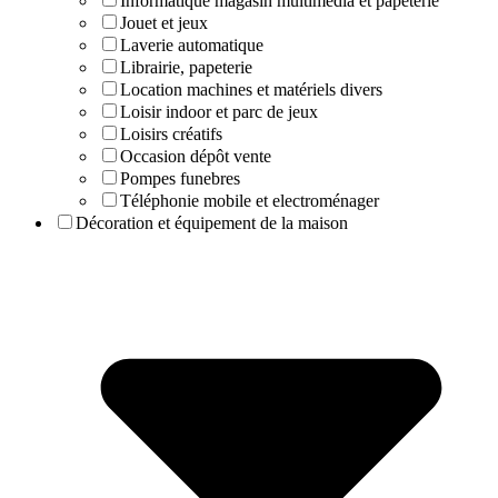
Informatique magasin multimedia et papeterie
Jouet et jeux
Laverie automatique
Librairie, papeterie
Location machines et matériels divers
Loisir indoor et parc de jeux
Loisirs créatifs
Occasion dépôt vente
Pompes funebres
Téléphonie mobile et electroménager
Décoration et équipement de la maison