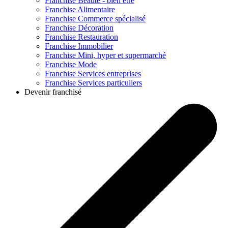
Franchise
Beauté - bien être
Franchise
Alimentaire
Franchise
Commerce spécialisé
Franchise
Décoration
Franchise
Restauration
Franchise
Immobilier
Franchise
Mini, hyper et supermarché
Franchise
Mode
Franchise
Services entreprises
Franchise
Services particuliers
Devenir franchisé