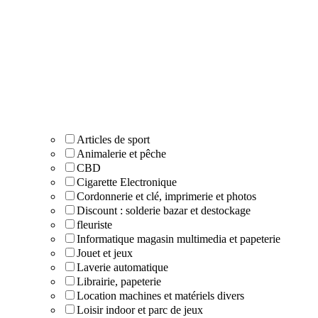
Articles de sport
Animalerie et pêche
CBD
Cigarette Electronique
Cordonnerie et clé, imprimerie et photos
Discount : solderie bazar et destockage
fleuriste
Informatique magasin multimedia et papeterie
Jouet et jeux
Laverie automatique
Librairie, papeterie
Location machines et matériels divers
Loisir indoor et parc de jeux