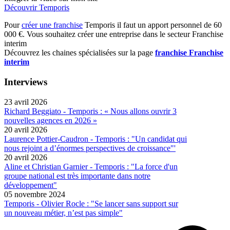
Découvrir Temporis
Pour
créer une franchise
Temporis il faut un apport personnel de 60
000 €. Vous souhaitez créer une entreprise dans le secteur Franchise
interim
Découvrez les chaines spécialisées sur la page
franchise Franchise
interim
Interviews
23 avril 2026
Richard Beggiato - Temporis : « Nous allons ouvrir 3
nouvelles agences en 2026 »
20 avril 2026
Laurence Pottier-Caudron - Temporis : "Un candidat qui
nous rejoint a d’énormes perspectives de croissance"'
20 avril 2026
Aline et Christian Garnier - Temporis : "La force d'un
groupe national est très importante dans notre
développement"
05 novembre 2024
Temporis - Olivier Rocle : "Se lancer sans support sur
un nouveau métier, n’est pas simple"