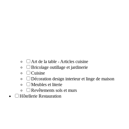
Art de la table - Articles cuisine
Bricolage outillage et jardinerie
Cuisine
Décoration design interieur et linge de maison
Meubles et literie
Revêtements sols et murs
Hôtellerie Restauration