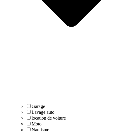
Garage
Lavage auto
location de voiture
Moto
Nautisme