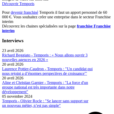
Découvrir Temporis
Pour
devenir franchisé
Temporis il faut un apport personnel de 60
000 €. Vous souhaitez créer une entreprise dans le secteur Franchise
interim
Découvrez les chaines spécialisées sur la page
franchise Franchise
interim
Interviews
23 avril 2026
Richard Beggiato - Temporis : « Nous allons ouvrir 3
nouvelles agences en 2026 »
20 avril 2026
Laurence Pottier-Caudron - Temporis : "Un candidat qui
nous rejoint a d’énormes perspectives de croissance"'
20 avril 2026
Aline et Christian Garnier - Temporis : "La force d'un
groupe national est très importante dans notre
développement"
05 novembre 2024
Temporis - Olivier Rocle : "Se lancer sans support sur
un nouveau métier, n’est pas simple"