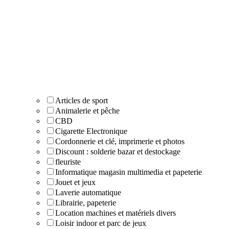
Articles de sport
Animalerie et pêche
CBD
Cigarette Electronique
Cordonnerie et clé, imprimerie et photos
Discount : solderie bazar et destockage
fleuriste
Informatique magasin multimedia et papeterie
Jouet et jeux
Laverie automatique
Librairie, papeterie
Location machines et matériels divers
Loisir indoor et parc de jeux