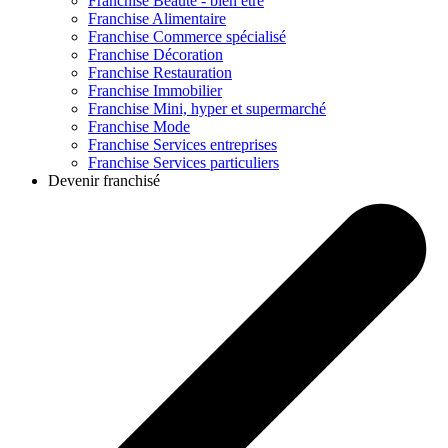
Franchise
Beauté - bien être
Franchise
Alimentaire
Franchise
Commerce spécialisé
Franchise
Décoration
Franchise
Restauration
Franchise
Immobilier
Franchise
Mini, hyper et supermarché
Franchise
Mode
Franchise
Services entreprises
Franchise
Services particuliers
Devenir franchisé