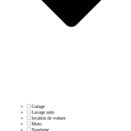
Garage
Lavage auto
location de voiture
Moto
Nautisme