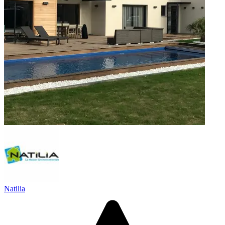
Natilia