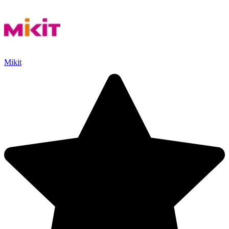
Mikit