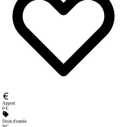
Apport
0 €
Droit d'entrée
NC