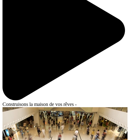
Construisons la maison de vos rêves -