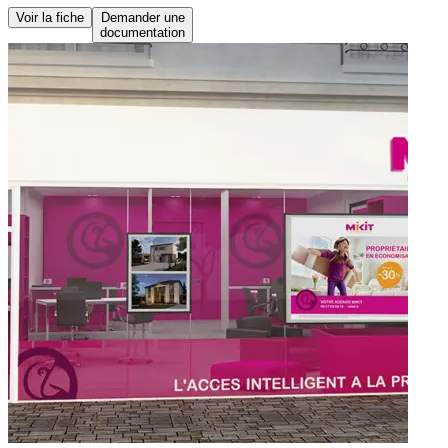
Voir la fiche
Demander une
documentation