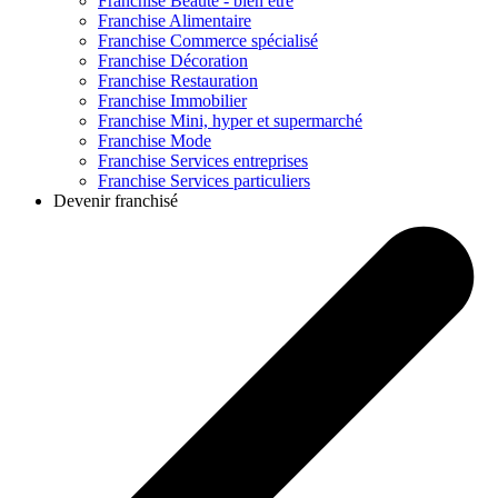
Franchise
Beauté - bien être
Franchise
Alimentaire
Franchise
Commerce spécialisé
Franchise
Décoration
Franchise
Restauration
Franchise
Immobilier
Franchise
Mini, hyper et supermarché
Franchise
Mode
Franchise
Services entreprises
Franchise
Services particuliers
Devenir franchisé