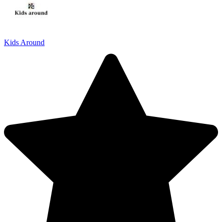
Kids Around