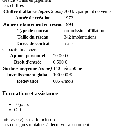
Gratuit • Sans engagement
Les chiffres
Chiffre d'affaires
(après 2 ans)
700 k€ par point de vente
Année de création
1972
Année de lancement en réseau
1994
Type de contrat
commission affiliation
Taille du réseau
342 implantations
Durée de contrat
5 ans
Capacité financière
Apport personnel
50 000 €
Droit d'entrée
6 500 €
Surface moyenne
(en m²)
140 m²à 250 m²
Investissement global
100 000 €
Redevance
605 €/mois
Formation et assistance
10 jours
Oui
Intéressé(e) par la franchise ?
Les enseignes rentables à découvrir absolument :