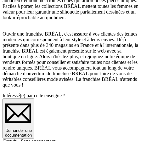
audacieux et bohème à toutes celles qui arborent ces pièces uniques.
Faciles à porter, les collections BRÉAL mettent toutes les femmes en
valeur pour leur garantir une silhouette parfaitement dessinées et un
look irréprochable au quotidien.
Ouvrir une franchise BRÉAL, c'est assurer à vos clientes des tenues
modernes qui correspondent à leur style et à leurs envies. Déjà
présente dans plus de 340 magasins en France et à l'internationale, la
franchise BRÉAL est également présente sur le web avec sa
boutique en ligne. Alors n'hésitez plus, et rejoignez notre équipe de
vendeurs formés pour conseiller et satisfaire toutes nos clientes et les
rendre uniques. BRÉAL vous accompagnera tout au long de votre
démarche d'ouverture de franchise BRÉAL pour faire de vous de
véritables conseillères mode avisées. La franchise BRÉAL n'attends
que vous !
Intéressé(e) par cette enseigne ?
Demander une
documentation