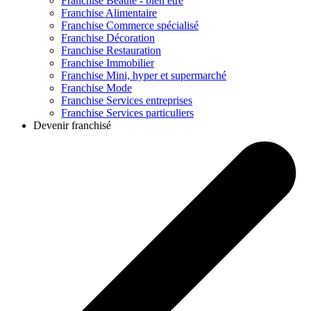
Franchise
Beauté - bien être
Franchise
Alimentaire
Franchise
Commerce spécialisé
Franchise
Décoration
Franchise
Restauration
Franchise
Immobilier
Franchise
Mini, hyper et supermarché
Franchise
Mode
Franchise
Services entreprises
Franchise
Services particuliers
Devenir franchisé