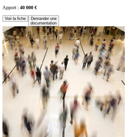
Apport :
40 000 €
Voir la fiche
Demander une
documentation