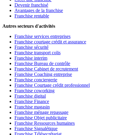
Devenir franchisé
Avantages de la franchise
Franchise rentable
Autres secteurs d'activités
Franchise services entreprises
Franchise courtage crédit et assurance
Franchise sécurité
Franchise transport colis
Franchise interim
Franchise Bureau de contrôle
Franchise Cabinet de recrutement
Franchise Coaching entreprise
Franchise conciergerie
Franchise Courtage crédit professionnel
Franchise coworking
Franchise digital
Franchise Finance
Franchise magasin
Franchise ménage repassage
Franchise Objet publicitaire
Franchise Ressources humaines
Franchise Signalétique
Franchise Télésecrétariat