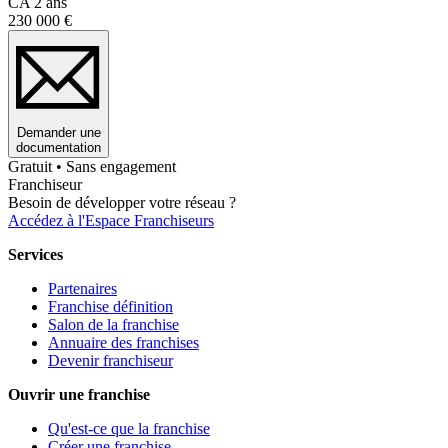
CA 2 ans
230 000 €
Demander une
documentation
Gratuit • Sans engagement
Franchiseur
Besoin de développer votre réseau ?
Accédez à l'Espace Franchiseurs
Services
Partenaires
Franchise définition
Salon de la franchise
Annuaire des franchises
Devenir franchiseur
Ouvrir une franchise
Qu'est-ce que la franchise
Créer une franchise