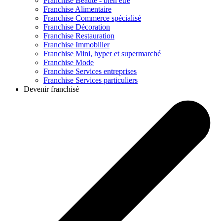
Franchise
Beauté - bien être
Franchise
Alimentaire
Franchise
Commerce spécialisé
Franchise
Décoration
Franchise
Restauration
Franchise
Immobilier
Franchise
Mini, hyper et supermarché
Franchise
Mode
Franchise
Services entreprises
Franchise
Services particuliers
Devenir franchisé