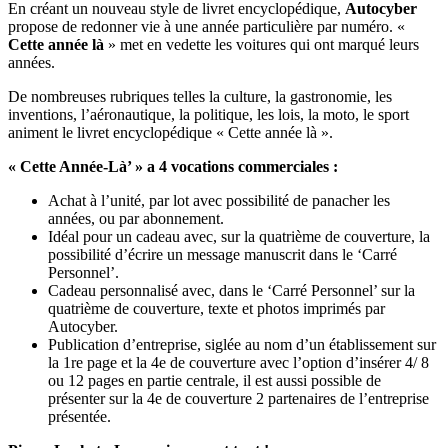
En créant un nouveau style de livret encyclopédique,
Autocyber
propose de redonner vie à une année particulière par numéro. «
Cette année là
» met en vedette les voitures qui ont marqué leurs
années.
De nombreuses rubriques telles la culture, la gastronomie, les
inventions, l’aéronautique, la politique, les lois, la moto, le sport
animent le livret encyclopédique « Cette année là ».
« Cette Année-Là’ » a 4 vocations commerciales :
Achat à l’unité, par lot avec possibilité de panacher les
années, ou par abonnement.
Idéal pour un cadeau avec, sur la quatrième de couverture, la
possibilité d’écrire un message manuscrit dans le ‘Carré
Personnel’.
Cadeau personnalisé avec, dans le ‘Carré Personnel’ sur la
quatrième de couverture, texte et photos imprimés par
Autocyber.
Publication d’entreprise, siglée au nom d’un établissement sur
la 1re page et la 4e de couverture avec l’option d’insérer 4/ 8
ou 12 pages en partie centrale, il est aussi possible de
présenter sur la 4e de couverture 2 partenaires de l’entreprise
présentée.