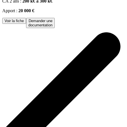
CA 2 ans :
200 k€ à 300 k€
Apport :
20 000 €
Voir la fiche
Demander une
documentation