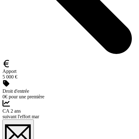
Apport
5 000 €
Droit d'entrée
0€ pour une première
CA 2 ans
suivant l'effort mar