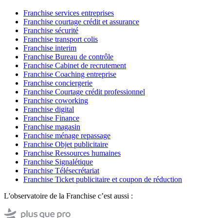
Franchise services entreprises
Franchise courtage crédit et assurance
Franchise sécurité
Franchise transport colis
Franchise interim
Franchise Bureau de contrôle
Franchise Cabinet de recrutement
Franchise Coaching entreprise
Franchise conciergerie
Franchise Courtage crédit professionnel
Franchise coworking
Franchise digital
Franchise Finance
Franchise magasin
Franchise ménage repassage
Franchise Objet publicitaire
Franchise Ressources humaines
Franchise Signalétique
Franchise Télésecrétariat
Franchise Ticket publicitaire et coupon de réduction
L'observatoire de la Franchise c’est aussi :