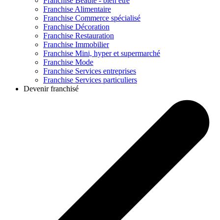
Franchise
Beauté - bien être
Franchise
Alimentaire
Franchise
Commerce spécialisé
Franchise
Décoration
Franchise
Restauration
Franchise
Immobilier
Franchise
Mini, hyper et supermarché
Franchise
Mode
Franchise
Services entreprises
Franchise
Services particuliers
Devenir franchisé