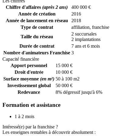
Les chiffres
Chiffre d'affaires
(après 2 ans)
400 000 €
Année de création
2016
Année de lancement en réseau
2018
Type de contrat
affiliation, franchise
2 succursales
Taille du réseau
2 implantations
Durée de contrat
7 ans et 6 mois
Nombre d'animateurs Franchise
3
Capacité financière
Apport personnel
15 000 €
Droit d'entrée
10 000 €
Surface moyenne
(en m²)
50 à 100 m2
Investissement global
50 000 €
Redevance
8% dégressif jusqu'à 6%
Formation et assistance
1 à 2 mois
Intéressé(e) par la franchise ?
Les enseignes rentables à découvrir absolument :