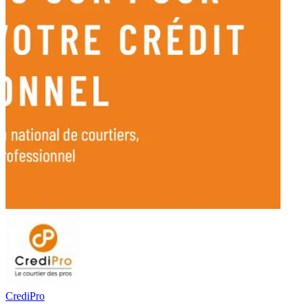
CrediPro