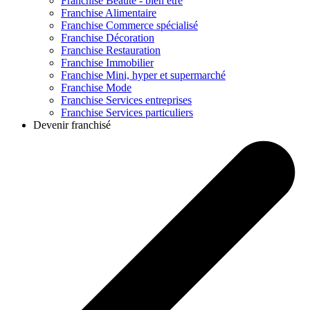
Franchise
Beauté - bien être
Franchise
Alimentaire
Franchise
Commerce spécialisé
Franchise
Décoration
Franchise
Restauration
Franchise
Immobilier
Franchise
Mini, hyper et supermarché
Franchise
Mode
Franchise
Services entreprises
Franchise
Services particuliers
Devenir franchisé