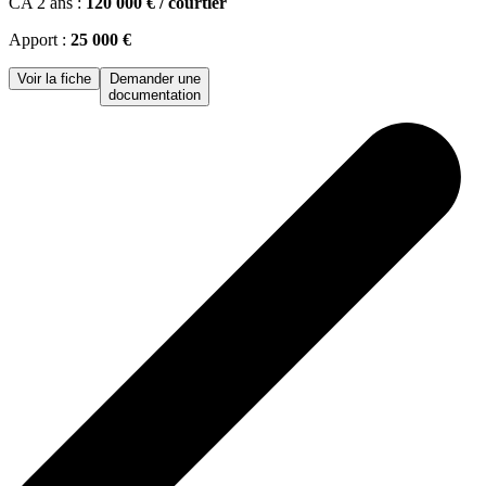
CA 2 ans :
120 000 € / courtier
Apport :
25 000 €
Voir la fiche
Demander une
documentation