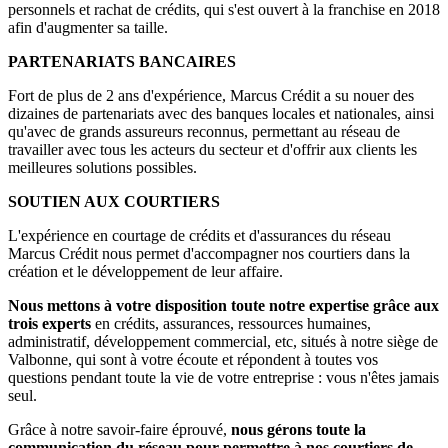
personnels et rachat de crédits, qui s'est ouvert à la franchise en 2018
afin d'augmenter sa taille.
PARTENARIATS BANCAIRES
Fort de plus de 2 ans d'expérience, Marcus Crédit a su nouer des
dizaines de partenariats avec des banques locales et nationales, ainsi
qu'avec de grands assureurs reconnus, permettant au réseau de
travailler avec tous les acteurs du secteur et d'offrir aux clients les
meilleures solutions possibles.
SOUTIEN AUX COURTIERS
L'expérience en courtage de crédits et d'assurances du réseau
Marcus Crédit nous permet d'accompagner nos courtiers dans la
création et le développement de leur affaire.
Nous mettons à votre disposition toute notre expertise grâce aux
trois experts
en crédits, assurances, ressources humaines,
administratif, développement commercial, etc, situés à notre siège de
Valbonne, qui sont à votre écoute et répondent à toutes vos
questions pendant toute la vie de votre entreprise : vous n'êtes jamais
seul.
Grâce à notre savoir-faire éprouvé,
nous gérons toute la
communication du réseau pour permettre à nos courtiers de