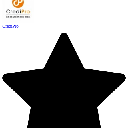
CrediPro