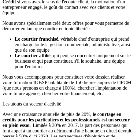
Crédit
si vous avez le sens de l'écoute client, la motivation d'un
entrepreneur engagé, le goût du contact avec vos clients et votre
équipe.
Nous avons spécialement créé deux offres pour vous permettre de
démarrer en tant que courtier en toute liberté :
Le courtier franchisé
, véritable chef d'entreprise qui prend
en charge toute la gestion commerciale, administrative, ainsi
que de son équipe
Le courtier affilié
, qui peut se concentrer uniquement sur le
business et qui peut constituer, s'il le souhaite, une équipe
pour l'entourer
Nous vous accompagnons pour constituer votre dossier, réaliser
votre formation IOBSP habilitante de 150 heures auprès de l'IFCM
(que nous prenons en charge à 100%), chercher l'implantation de
votre future agence, chercher votre financement, etc.
Les atouts du secteur d'activité
Avec une croissance annuelle de plus de 20%,
le courtage en
crédits pour les particuliers et les professionnels est un secteur
en plein essor
. Limitée à 30% en 2017, la part des personnes qui
font appel à un courtier au détriment d'une banque en direct devrait
passer à 50% d'ici 2020. Les perspectives d'évolution et de