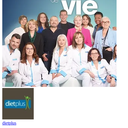
dietplus