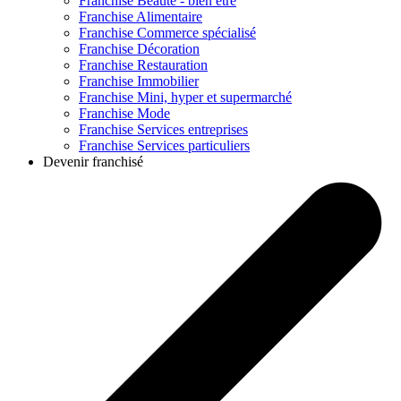
Franchise
Beauté - bien être
Franchise
Alimentaire
Franchise
Commerce spécialisé
Franchise
Décoration
Franchise
Restauration
Franchise
Immobilier
Franchise
Mini, hyper et supermarché
Franchise
Mode
Franchise
Services entreprises
Franchise
Services particuliers
Devenir franchisé