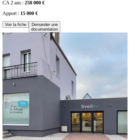
CA 2 ans :
250 000 €
Apport :
15 000 €
Voir la fiche
Demander une
documentation