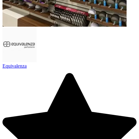
Equivalenza