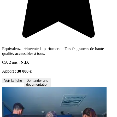
Equivalenza réinvente la parfumerie : Des fragrances de haute
qualité, accessibles à tous.
CA 2 ans :
N.D.
Apport :
30 000 €
Voir la fiche
Demander une
documentation