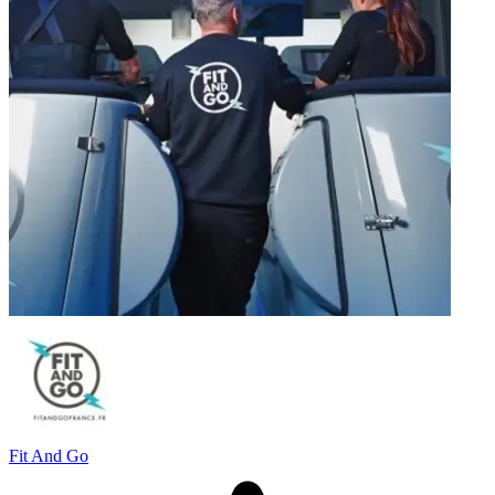
Fit And Go