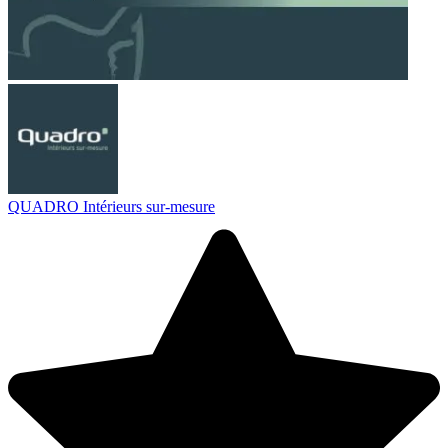
QUADRO Intérieurs sur-mesure