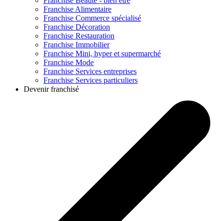
Franchise
Beauté - bien être
Franchise
Alimentaire
Franchise
Commerce spécialisé
Franchise
Décoration
Franchise
Restauration
Franchise
Immobilier
Franchise
Mini, hyper et supermarché
Franchise
Mode
Franchise
Services entreprises
Franchise
Services particuliers
Devenir franchisé