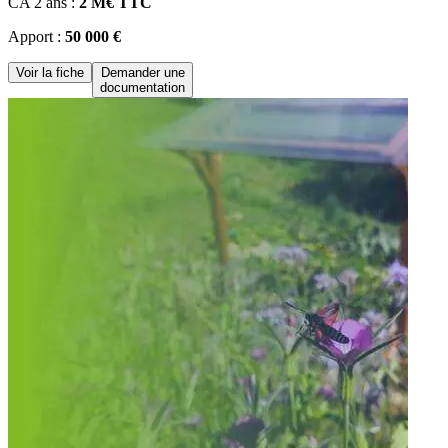
CA 2 ans :
2 M€ TTC
Apport :
50 000 €
Voir la fiche
Demander une
documentation