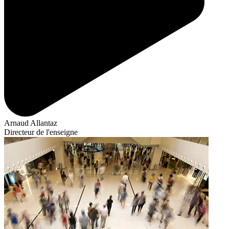
Arnaud Allantaz
Directeur de l'enseigne