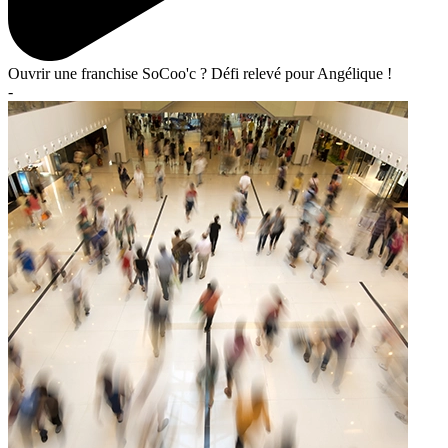
Ouvrir une franchise SoCoo'c ? Défi relevé pour Angélique !
-