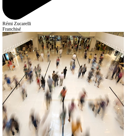
Rémi Zucarelli
Franchisé