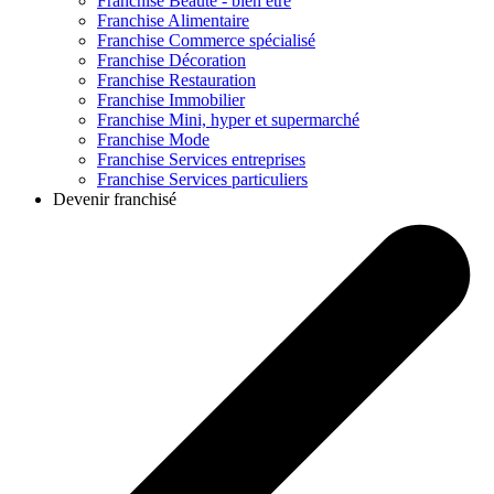
Franchise
Beauté - bien être
Franchise
Alimentaire
Franchise
Commerce spécialisé
Franchise
Décoration
Franchise
Restauration
Franchise
Immobilier
Franchise
Mini, hyper et supermarché
Franchise
Mode
Franchise
Services entreprises
Franchise
Services particuliers
Devenir franchisé