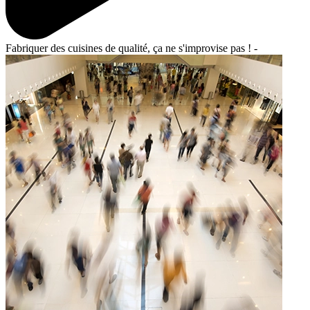
Fabriquer des cuisines de qualité, ça ne s'improvise pas ! -