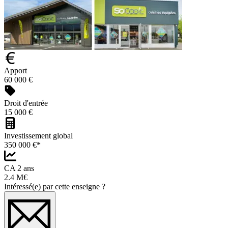
Apport
60 000 €
Droit d'entrée
15 000 €
Investissement global
350 000 €*
CA 2 ans
2.4 M€
Intéressé(e) par cette enseigne ?