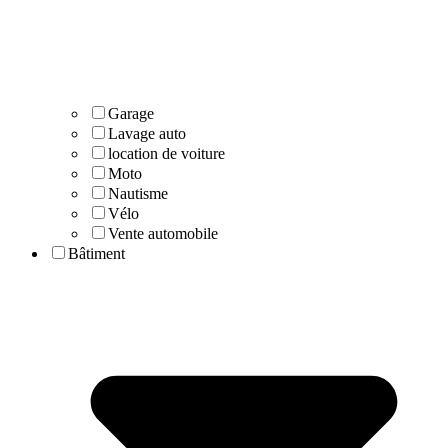
Garage
Lavage auto
location de voiture
Moto
Nautisme
Vélo
Vente automobile
Bâtiment