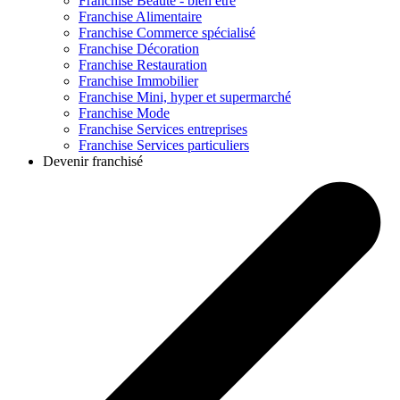
Franchise
Beauté - bien être
Franchise
Alimentaire
Franchise
Commerce spécialisé
Franchise
Décoration
Franchise
Restauration
Franchise
Immobilier
Franchise
Mini, hyper et supermarché
Franchise
Mode
Franchise
Services entreprises
Franchise
Services particuliers
Devenir franchisé