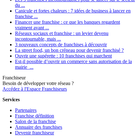
du ...
Canicule et fortes chaleurs : 7 idées de business à lancer en
franchise ...
Financer une franchise : ce que les banques regardent
vraiment avant ...
Réseaux sociaux et franchise : un levier devenu
incontournable, mais ...
3 nouveaux concepts de franchises à découvrir
La street food, un bon créneau pour devenir franchisé ?
Ouvrir une supérette : 10 franchises qui marchent
Est-il possible d’ouvrir un commerce sans autorisation de la
mairie ...
Franchiseur
Besoin de développer votre réseau ?
Accédez à l'Espace Franchiseurs
Services
Partenaires
Franchise définition
Salon de la franchise
Annuaire des franchises
Devenir franchiseur