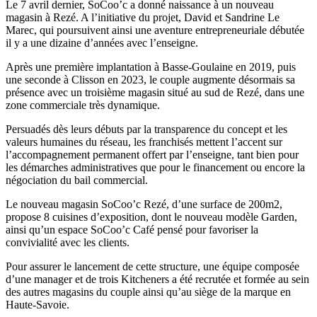
Le 7 avril dernier, SoCoo’c a donné naissance à un nouveau
magasin à Rezé. A l’initiative du projet, David et Sandrine Le
Marec, qui poursuivent ainsi une aventure entrepreneuriale débutée
il y a une dizaine d’années avec l’enseigne.
Après une première implantation à Basse-Goulaine en 2019, puis
une seconde à Clisson en 2023, le couple augmente désormais sa
présence avec un troisième magasin situé au sud de Rezé, dans une
zone commerciale très dynamique.
Persuadés dès leurs débuts par la transparence du concept et les
valeurs humaines du réseau, les franchisés mettent l’accent sur
l’accompagnement permanent offert par l’enseigne, tant bien pour
les démarches administratives que pour le financement ou encore la
négociation du bail commercial.
Le nouveau magasin SoCoo’c Rezé, d’une surface de 200m2,
propose 8 cuisines d’exposition, dont le nouveau modèle Garden,
ainsi qu’un espace SoCoo’c Café pensé pour favoriser la
convivialité avec les clients.
Pour assurer le lancement de cette structure, une équipe composée
d’une manager et de trois Kitcheners a été recrutée et formée au sein
des autres magasins du couple ainsi qu’au siège de la marque en
Haute-Savoie.