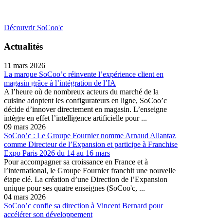
Découvrir SoCoo'c
Actualités
11 mars 2026
La marque SoCoo’c réinvente l’expérience client en
magasin grâce à l’intégration de l’IA
A l’heure où de nombreux acteurs du marché de la
cuisine adoptent les configurateurs en ligne, SoCoo’c
décide d’innover directement en magasin. L’enseigne
intègre en effet l’intelligence artificielle pour ...
09 mars 2026
SoCoo’c : Le Groupe Fournier nomme Arnaud Allantaz
comme Directeur de l’Expansion et participe à Franchise
Expo Paris 2026 du 14 au 16 mars
Pour accompagner sa croissance en France et à
l’international, le Groupe Fournier franchit une nouvelle
étape clé. La création d’une Direction de l’Expansion
unique pour ses quatre enseignes (SoCoo'c, ...
04 mars 2026
SoCoo’c confie sa direction à Vincent Bernard pour
accélérer son développement