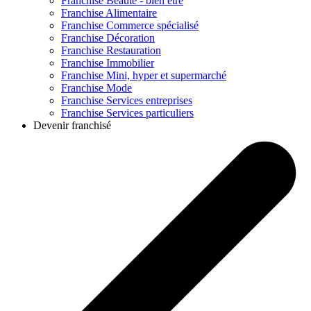
Franchise
Beauté - bien être
Franchise
Alimentaire
Franchise
Commerce spécialisé
Franchise
Décoration
Franchise
Restauration
Franchise
Immobilier
Franchise
Mini, hyper et supermarché
Franchise
Mode
Franchise
Services entreprises
Franchise
Services particuliers
Devenir franchisé