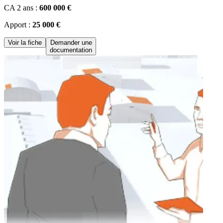
CA 2 ans :
600 000 €
Apport :
25 000 €
Voir la fiche
Demander une
documentation