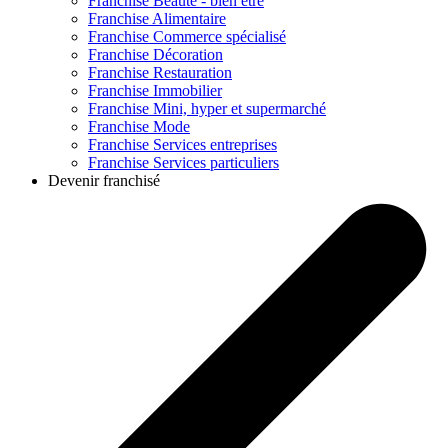
Franchise
Beauté - bien être
Franchise
Alimentaire
Franchise
Commerce spécialisé
Franchise
Décoration
Franchise
Restauration
Franchise
Immobilier
Franchise
Mini, hyper et supermarché
Franchise
Mode
Franchise
Services entreprises
Franchise
Services particuliers
Devenir franchisé