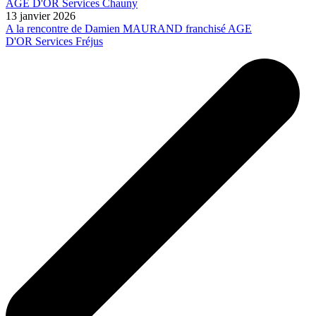
AGE D'OR Services Chauny
13 janvier 2026
A la rencontre de Damien MAURAND franchisé AGE
D'OR Services Fréjus