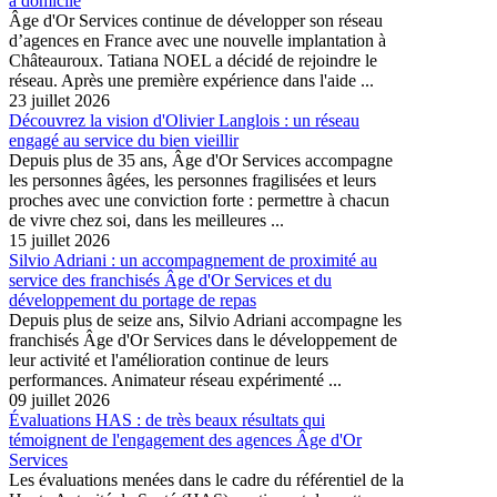
à domicile
Âge d'Or Services continue de développer son réseau
d’agences en France avec une nouvelle implantation à
Châteauroux. Tatiana NOEL a décidé de rejoindre le
réseau. Après une première expérience dans l'aide ...
23 juillet 2026
Découvrez la vision d'Olivier Langlois : un réseau
engagé au service du bien vieillir
Depuis plus de 35 ans, Âge d'Or Services accompagne
les personnes âgées, les personnes fragilisées et leurs
proches avec une conviction forte : permettre à chacun
de vivre chez soi, dans les meilleures ...
15 juillet 2026
Silvio Adriani : un accompagnement de proximité au
service des franchisés Âge d'Or Services et du
développement du portage de repas
Depuis plus de seize ans, Silvio Adriani accompagne les
franchisés Âge d'Or Services dans le développement de
leur activité et l'amélioration continue de leurs
performances. Animateur réseau expérimenté ...
09 juillet 2026
Évaluations HAS : de très beaux résultats qui
témoignent de l'engagement des agences Âge d'Or
Services
Les évaluations menées dans le cadre du référentiel de la