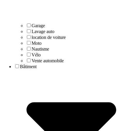
Garage
Lavage auto
location de voiture
Moto
Nautisme
Vélo
Vente automobile
Bâtiment