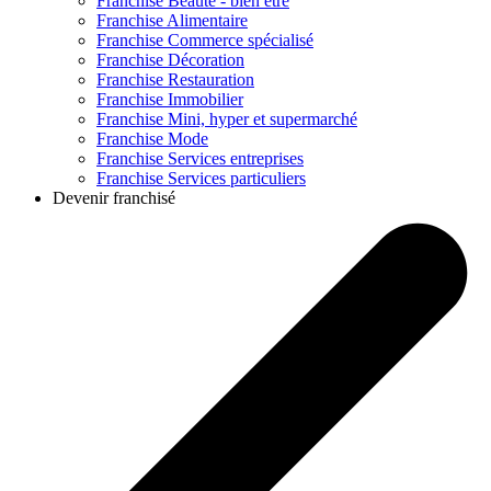
Franchise
Beauté - bien être
Franchise
Alimentaire
Franchise
Commerce spécialisé
Franchise
Décoration
Franchise
Restauration
Franchise
Immobilier
Franchise
Mini, hyper et supermarché
Franchise
Mode
Franchise
Services entreprises
Franchise
Services particuliers
Devenir franchisé