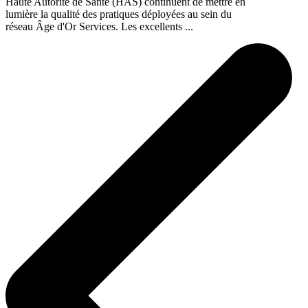
Haute Autorité de Santé (HAS) continuent de mettre en
lumière la qualité des pratiques déployées au sein du
réseau Âge d'Or Services. Les excellents ...