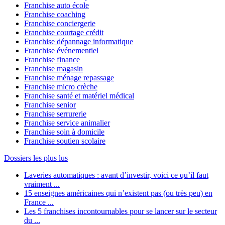
Franchise auto école
Franchise coaching
Franchise conciergerie
Franchise courtage crédit
Franchise dépannage informatique
Franchise événementiel
Franchise finance
Franchise magasin
Franchise ménage repassage
Franchise micro crèche
Franchise santé et matériel médical
Franchise senior
Franchise serrurerie
Franchise service animalier
Franchise soin à domicile
Franchise soutien scolaire
Dossiers les plus lus
Laveries automatiques : avant d’investir, voici ce qu’il faut
vraiment ...
15 enseignes américaines qui n’existent pas (ou très peu) en
France ...
Les 5 franchises incontournables pour se lancer sur le secteur
du ...