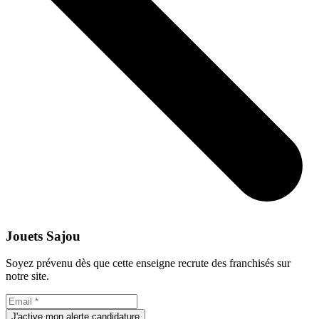
Jouets Sajou
Soyez prévenu dès que cette enseigne recrute des franchisés sur
notre site.
J'active mon alerte candidature