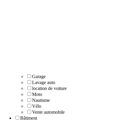
Garage
Lavage auto
location de voiture
Moto
Nautisme
Vélo
Vente automobile
Bâtiment