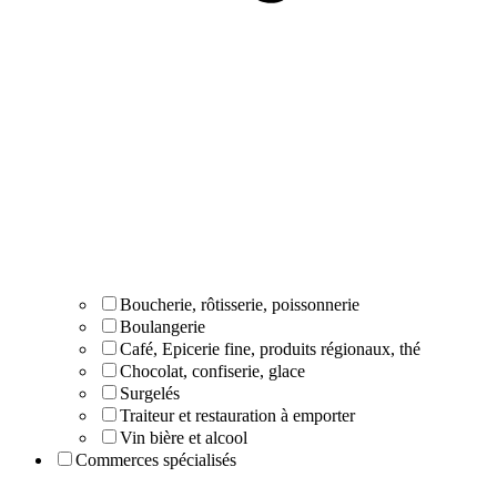
Boucherie, rôtisserie, poissonnerie
Boulangerie
Café, Epicerie fine, produits régionaux, thé
Chocolat, confiserie, glace
Surgelés
Traiteur et restauration à emporter
Vin bière et alcool
Commerces spécialisés