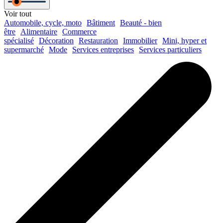
Voir tout
Automobile, cycle, moto
Bâtiment
Beauté - bien
être
Alimentaire
Commerce
spécialisé
Décoration
Restauration
Immobilier
Mini, hyper et
supermarché
Mode
Services entreprises
Services particuliers