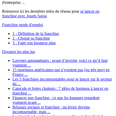
d'entreprise ...
Retrouvez ici les dernières infos du réseau pour
se lancer en
franchise avec Jouets Sajou
Franchise mode d'emploi
1 - Définition de la franchise
2 - Choisir sa franchise
3 - Faire son business plan
Dossiers les plus lus
Laveries automatiques : avant d’investir, voici ce qu’il faut
vraiment ...
15 enseignes américaines qui n’existent pas (ou très peu) en
France ...
Les 5 franchises incontournables pour se lancer sur le secteur
du ...
Canicule et fortes chaleurs : 7 idées de business à lancer en
franchise ...
Financer une franchise : ce que les banques regardent
vraiment avant ...
Réseaux sociaux et franchise : un levier devenu
incontournable, mais ...