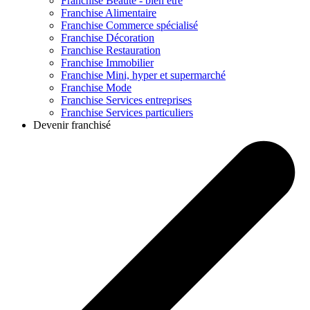
Franchise
Beauté - bien être
Franchise
Alimentaire
Franchise
Commerce spécialisé
Franchise
Décoration
Franchise
Restauration
Franchise
Immobilier
Franchise
Mini, hyper et supermarché
Franchise
Mode
Franchise
Services entreprises
Franchise
Services particuliers
Devenir franchisé